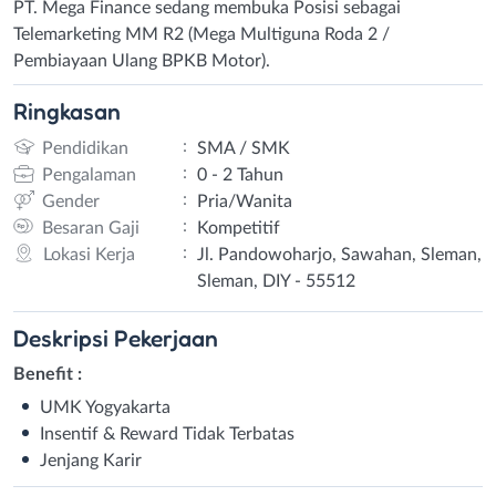
PT. Mega Finance sedang membuka Posisi sebagai
Telemarketing MM R2 (Mega Multiguna Roda 2 /
Pembiayaan Ulang BPKB Motor).
Ringkasan
:
Pendidikan
SMA / SMK
:
Pengalaman
0 - 2 Tahun
:
Gender
Pria/Wanita
:
Besaran Gaji
Kompetitif
:
Lokasi Kerja
Jl. Pandowoharjo, Sawahan, Sleman,
Sleman, DIY - 55512
Deskripsi
Pekerjaan
Benefit :
UMK Yogyakarta
Insentif & Reward Tidak Terbatas
Jenjang Karir