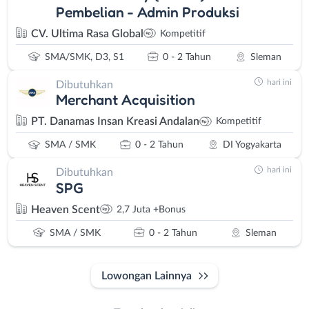
Pembelian - Admin Produksi
CV. Ultima Rasa Global
Kompetitif
SMA/SMK, D3, S1
0 - 2 Tahun
Sleman
hari ini
Dibutuhkan
Merchant Acquisition
PT. Danamas Insan Kreasi Andalan
Kompetitif
SMA / SMK
0 - 2 Tahun
DI Yogyakarta
hari ini
Dibutuhkan
SPG
Heaven Scent
2,7 Juta +Bonus
SMA / SMK
0 - 2 Tahun
Sleman
Lowongan Lainnya