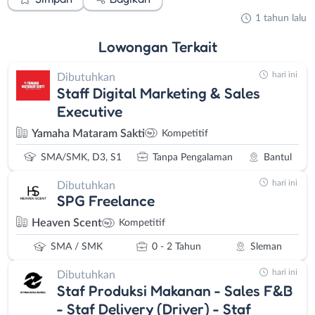
1 tahun lalu
Lowongan
Terkait
hari ini
Dibutuhkan
Staff Digital Marketing & Sales
Executive
Yamaha Mataram Sakti
Kompetitif
SMA/SMK, D3, S1
Tanpa Pengalaman
Bantul
hari ini
Dibutuhkan
SPG Freelance
Heaven Scent
Kompetitif
SMA / SMK
0 - 2 Tahun
Sleman
hari ini
Dibutuhkan
Staf Produksi Makanan - Sales F&B
- Staf Delivery (Driver) - Staf