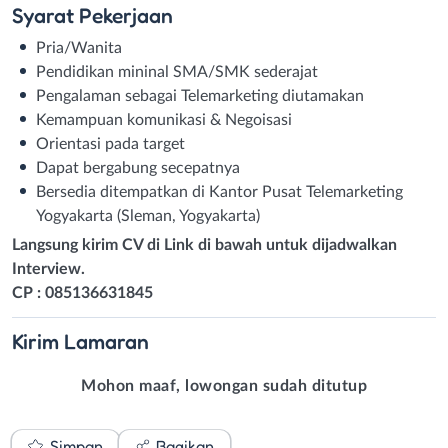
Syarat
Pekerjaan
Pria/Wanita
Pendidikan mininal SMA/SMK sederajat
Pengalaman sebagai Telemarketing diutamakan
Kemampuan komunikasi & Negoisasi
Orientasi pada target
Dapat bergabung secepatnya
Bersedia ditempatkan di Kantor Pusat Telemarketing
Yogyakarta (Sleman, Yogyakarta)
Langsung kirim CV di Link di bawah untuk dijadwalkan
Interview.
CP : 085136631845
Kirim
Lamaran
Mohon maaf, lowongan sudah ditutup
Simpan
Bagikan