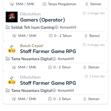
SMA / SMK
Tanpa Pengalaman
Sleman
2 minggu lalu
Dibutuhkan
Gamers (Operator)
Seblak Teh Isum Gaming
Kompetitif
SMA / SMK
0 - 2 Tahun
Bantul
4 minggu lalu
Butuh Cepat!
Staff Farmer Game RPG
Tama Nusantara Digital
Kompetitif
SMA / SMK
0 - 2 Tahun
Sleman
2 bulan lalu
Dibutuhkan
Staff Farmer Game RPG
Tama Nusantara Digital
Kompetitif
SMA / SMK
0 - 2 Tahun
Sleman