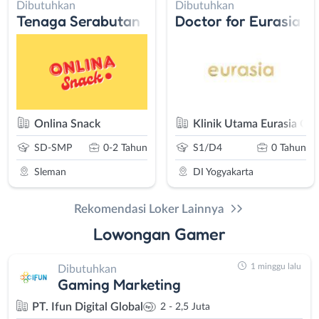
Dibutuhkan
Dibutuhkan
Tenaga Serabutan
Doctor for Eurasia C
Onlina Snack
Klinik Utama Eurasia Clin
SD-SMP
0-2 Tahun
S1/D4
0 Tahun
Sleman
DI Yogyakarta
Rekomendasi Loker Lainnya
Lowongan Gamer
1 minggu lalu
Dibutuhkan
Gaming Marketing
PT. Ifun Digital Global
2 - 2,5 Juta