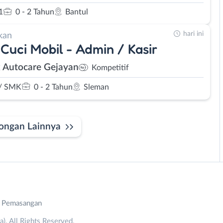
1
0 - 2 Tahun
Bantul
hari ini
kan
Cuci Mobil - Admin / Kasir
 Autocare Gejayan
Kompetitif
/ SMK
0 - 2 Tahun
Sleman
ongan Lainnya
n Pemasangan
. All Rights Reserved.