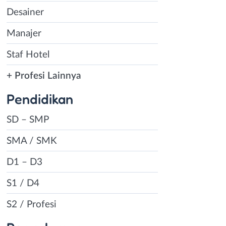
Desainer
Manajer
Staf Hotel
+ Profesi Lainnya
Pendidikan
SD – SMP
SMA / SMK
D1 – D3
S1 / D4
S2 / Profesi