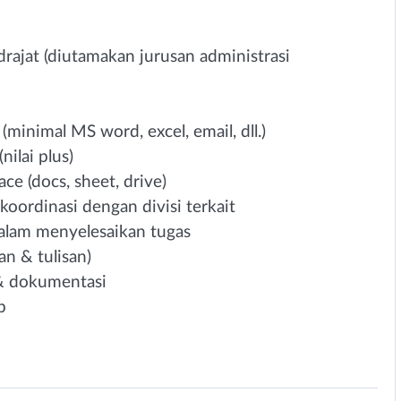
ajat (diutamakan jurusan administrasi
nimal MS word, excel, email, dll.)
ilai plus)
e (docs, sheet, drive)
oordinasi dengan divisi terkait
dalam menyelesaikan tugas
an & tulisan)
i & dokumentasi
b