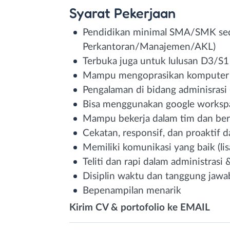
Syarat
Pekerjaan
Pendidikan minimal SMA/SMK sedr
Perkantoran/Manajemen/AKL)
Terbuka juga untuk lulusan D3/S1
Mampu mengoprasikan komputer (mi
Pengalaman di bidang adminisrasi (n
Bisa menggunakan google workspac
Mampu bekerja dalam tim dan berk
Cekatan, responsif, dan proaktif 
Memiliki komunikasi yang baik (lis
Teliti dan rapi dalam administras
Disiplin waktu dan tanggung jawa
Bepenampilan menarik
Kirim CV & portofolio ke EMAIL