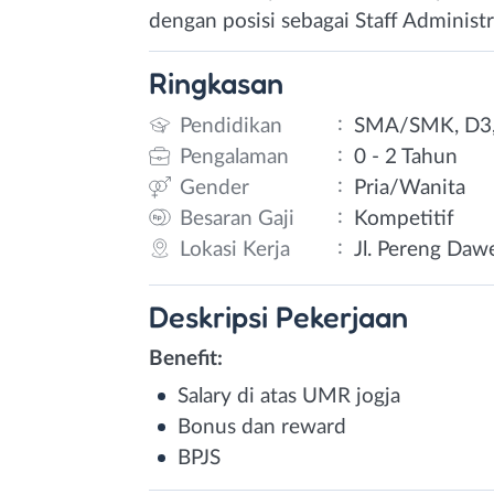
dengan posisi sebagai Staff Administr
Ringkasan
:
Pendidikan
SMA/SMK, D3,
:
Pengalaman
0 - 2 Tahun
:
Gender
Pria/Wanita
:
Besaran Gaji
Kompetitif
:
Lokasi Kerja
Jl. Pereng Daw
Deskripsi
Pekerjaan
Benefit:
Salary di atas UMR jogja
Bonus dan reward
BPJS