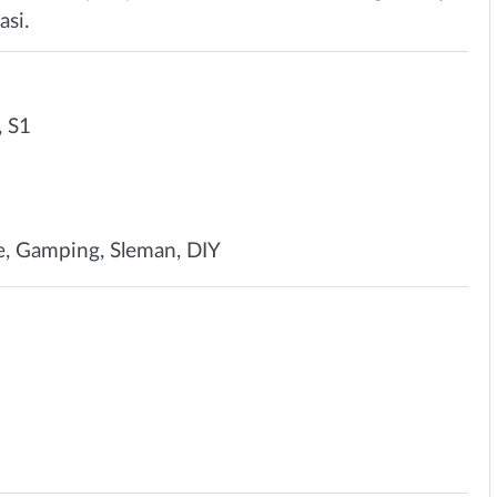
asi.
 S1
e, Gamping, Sleman, DIY