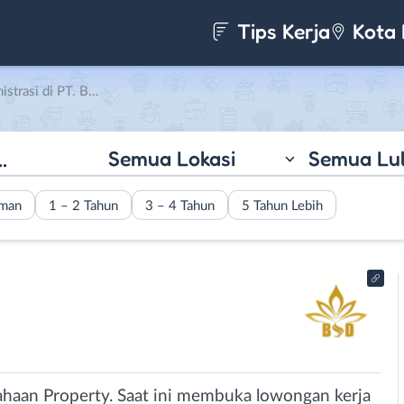
Tips Kerja
Kota 
PT. Bumi Surya Dharma
Semua Lokasi
Semua Lu
aman
1 – 2 Tahun
3 – 4 Tahun
5 Tahun Lebih
haan Property. Saat ini membuka lowongan kerja