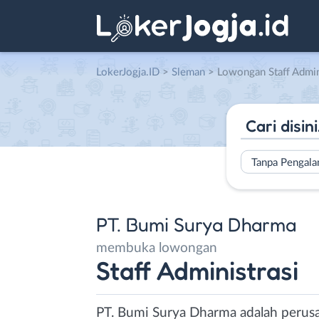
LokerJogja.ID
>
Sleman
> Lowongan Staff Administrasi di 
Tanpa Pengal
PT. Bumi Surya Dharma
membuka lowongan
Staff Administrasi
PT. Bumi Surya Dharma adalah perusa