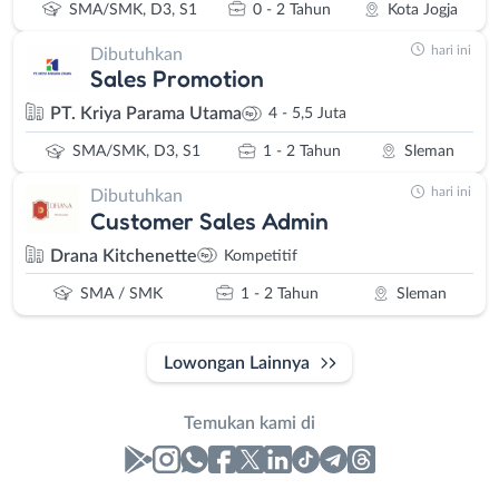
SMA/SMK, D3, S1
0 - 2 Tahun
Kota Jogja
hari ini
Dibutuhkan
Sales Promotion
PT. Kriya Parama Utama
4 - 5,5 Juta
SMA/SMK, D3, S1
1 - 2 Tahun
Sleman
hari ini
Dibutuhkan
Customer Sales Admin
Drana Kitchenette
Kompetitif
SMA / SMK
1 - 2 Tahun
Sleman
Lowongan Lainnya
Temukan kami di