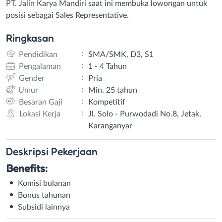
PT. Jalin Karya Mandiri saat ini membuka lowongan untuk
posisi sebagai Sales Representative.
Ringkasan
:
Pendidikan
SMA/SMK, D3, S1
:
Pengalaman
1 - 4 Tahun
:
Gender
Pria
:
Umur
Min. 25 tahun
:
Besaran Gaji
Kompetitif
:
Lokasi Kerja
Jl. Solo - Purwodadi No.8, Jetak,
Karanganyar
Deskripsi
Pekerjaan
Benefits:
Komisi bulanan
Bonus tahunan
Subsidi lainnya