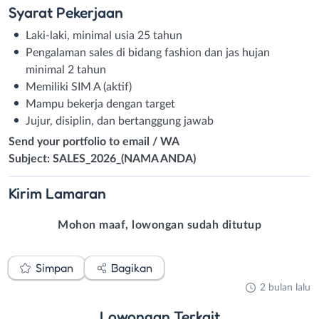
Syarat
Pekerjaan
Laki-laki, minimal usia 25 tahun
Pengalaman sales di bidang fashion dan jas hujan
minimal 2 tahun
Memiliki SIM A (aktif)
Mampu bekerja dengan target
Jujur, disiplin, dan bertanggung jawab
Send your portfolio to email / WA
Subject: SALES_2026_(NAMA ANDA)
Kirim
Lamaran
Mohon maaf, lowongan sudah ditutup
Simpan
Bagikan
2 bulan lalu
Lowongan
Terkait