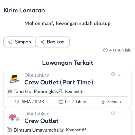
Kirim
Lamaran
Mohon maaf, lowongan sudah ditutup
Simpan
Bagikan
4 tahun lalu
Lowongan
Terkait
hari ini
Dibutuhkan
Crew Outlet (Part Time)
Tahu Go! Pamungkas
Kompetitif
SMA / SMK
0 - 2 Tahun
Sleman
hari ini
Dibutuhkan
Crew Outlet
Dimsum Umayumcha
Kompetitif