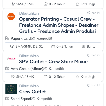
SMA / SMK
0 - 2 Tahun
Kota Jogja
hari ini
Dibutuhkan
Operator Printing - Casual Crew -
Freelance Admin Shopee - Desainer
Grafis - Freelance Admin Produksi
Paperkita.id
Kompetitif
SMA/SMK, D3, S1
0 - 2 Tahun
Bantul
hari ini
Dibutuhkan
SPV Outlet - Crew Store Mixue
Ams Group (Mixue)
Kompetitif
SMA / SMK
0 - 2 Tahun
Kota Jogja
hari ini
Dibutuhkan
Crew Outlet
Salad Squad
Kompetitif