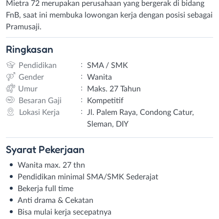
Mietra 72 merupakan perusahaan yang bergerak di bidang
FnB, saat ini membuka lowongan kerja dengan posisi sebagai
Pramusaji.
Ringkasan
:
Pendidikan
SMA / SMK
:
Gender
Wanita
:
Umur
Maks. 27 Tahun
:
Besaran Gaji
Kompetitif
:
Lokasi Kerja
Jl. Palem Raya, Condong Catur,
Sleman, DIY
Syarat
Pekerjaan
Wanita max. 27 thn
Pendidikan minimal SMA/SMK Sederajat
Bekerja full time
Anti drama & Cekatan
Bisa mulai kerja secepatnya