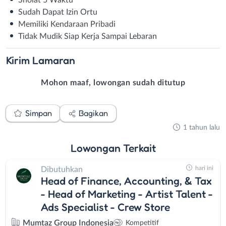
Sudah Dapat Izin Ortu
Memiliki Kendaraan Pribadi
Tidak Mudik Siap Kerja Sampai Lebaran
Kirim
Lamaran
Mohon maaf, lowongan sudah ditutup
Simpan
Bagikan
1 tahun lalu
Lowongan
Terkait
hari ini
Dibutuhkan
Head of Finance, Accounting, & Tax
- Head of Marketing - Artist Talent -
Ads Specialist - Crew Store
Mumtaz Group Indonesia
Kompetitif