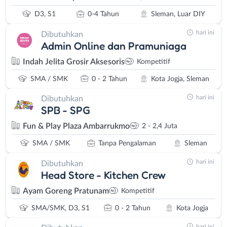
D3, S1
0-4 Tahun
Sleman, Luar DIY
hari ini
Dibutuhkan
Admin Online dan Pramuniaga
Indah Jelita Grosir Aksesoris
Kompetitif
SMA / SMK
0 - 2 Tahun
Kota Jogja, Sleman
hari ini
Dibutuhkan
SPB - SPG
Fun & Play Plaza Ambarrukmo
2 - 2,4 Juta
SMA / SMK
Tanpa Pengalaman
Sleman
hari ini
Dibutuhkan
Head Store - Kitchen Crew
Ayam Goreng Pratunam
Kompetitif
SMA/SMK, D3, S1
0 - 2 Tahun
Kota Jogja
hari ini