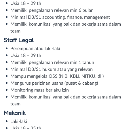
Usia 18 – 29 th
Memiliki pengalaman relevan min 6 bulan
Minimal D3/S1 accounting, finance, management
Memiliki komunikasi yang baik dan bekerja sama dalam
team
Staff Legal
Perempuan atau laki-laki
Usia 18 – 29 th
Memiliki pengalaman relevan min 1 tahun
Minimal D3/S1 hukum atau yang relevan
Mampu mengelola OSS (NIB, KBLI, NITKU, dll)
Mengurus perizinan usaha (pusat & cabang)
Monitoring masa berlaku izin
Memiliki komunikasi yang baik dan bekerja sama dalam
team
Mekanik
Laki-laki
Usia 18 – 35 th