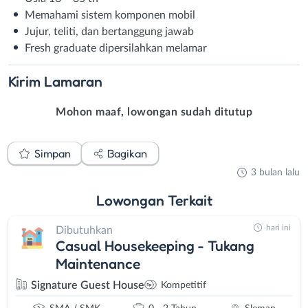
Memahami sistem komponen mobil
Jujur, teliti, dan bertanggung jawab
Fresh graduate dipersilahkan melamar
Kirim
Lamaran
Mohon maaf, lowongan sudah ditutup
Simpan
Bagikan
3 bulan lalu
Lowongan
Terkait
hari ini
Dibutuhkan
Casual Housekeeping - Tukang
Maintenance
Signature Guest House
Kompetitif