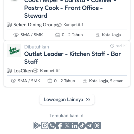
Pastry Cook - Front Office -
Steward
Seken Dining Group
Kompetitif
SMA / SMK
0 - 2 Tahun
Kota Jogja
hari ini
Dibutuhkan
Outlet Leader - Kitchen Staff - Bar
Staff
LosCiken
Kompetitif
SMA / SMK
0 - 2 Tahun
Kota Jogja, Sleman
Lowongan Lainnya
Temukan kami di