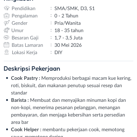
:
Pendidikan
SMA/SMK, D3, S1
:
Pengalaman
0 - 2 Tahun
:
Gender
Pria/Wanita
:
Umur
18 - 35 tahun
:
Besaran Gaji
1,7 - 3,5 Juta
:
Batas Lamaran
30 Mei 2026
:
Lokasi Kerja
DIY
Deskripsi
Pekerjaan
Cook Pastry :
Memproduksi berbagai macam kue kering,
roti, biskuit, dan makanan penutup sesuai resep dan
standar
Barista :
Membuat dan menyajikan minuman kopi dan
non-kopi, menerima pesanan pelanggan, menangan
pembayaran, dan menjaga kebersihan serta persedian
area bar
Cook Helper :
membantu pekerjaan cook, memotong
sayur, memotong daging.