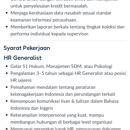
untuk penyelesaian kredit bermasalah.
Menjaga kerahasiaan data nasabah sesuai standar
keamanan informasi perusahaan.
Memberikan laporan berkala tentang tingkat koleksi dan
performa individual kepada supervisor.
Syarat
Pekerjaan
HR Generalist
Gelar S1 Hukum, Manajemen SDM, atau Psikologi
Pengalaman 3–5 tahun sebagai HR Generalist atau posisi
HR sejenis
Pemahaman mendalam tentang peraturan
ketenagakerjaan Indonesia dan perundangan terkait
Kemampuan komunikasi lisan & tulisan dalam Bahasa
Indonesia dan Inggris
Keterampilan interpersonal yang kuat, mampu
membangun hubungan di berbagai level organisasi
Menguasai perangkat lunak HR, penyusunan dokumen,