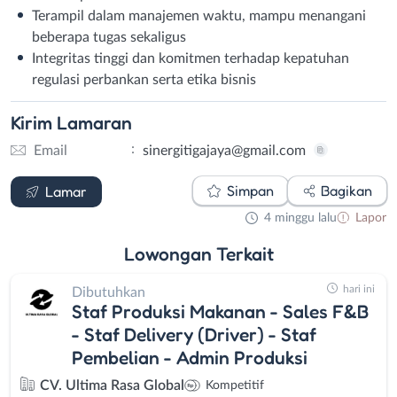
Terampil dalam manajemen waktu, mampu menangani
beberapa tugas sekaligus
Integritas tinggi dan komitmen terhadap kepatuhan
regulasi perbankan serta etika bisnis
Kirim
Lamaran
:
Email
sinergitigajaya@gmail.com
Email
Simpan
Bagikan
Lamar
4 minggu lalu
Lapor
Lowongan
Terkait
hari ini
Dibutuhkan
Staf Produksi Makanan - Sales F&B
- Staf Delivery (Driver) - Staf
Pembelian - Admin Produksi
CV. Ultima Rasa Global
Kompetitif