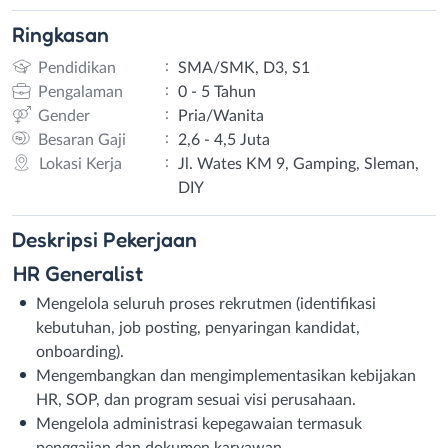
Ringkasan
:
Pendidikan
SMA/SMK, D3, S1
:
Pengalaman
0 - 5 Tahun
:
Gender
Pria/Wanita
:
Besaran Gaji
2,6 - 4,5 Juta
:
Lokasi Kerja
Jl. Wates KM 9, Gamping, Sleman,
DIY
Deskripsi
Pekerjaan
HR Generalist
Mengelola seluruh proses rekrutmen (identifikasi
kebutuhan, job posting, penyaringan kandidat,
onboarding).
Mengembangkan dan mengimplementasikan kebijakan
HR, SOP, dan program sesuai visi perusahaan.
Mengelola administrasi kepegawaian termasuk
penggajian dan dokumen karyawan.