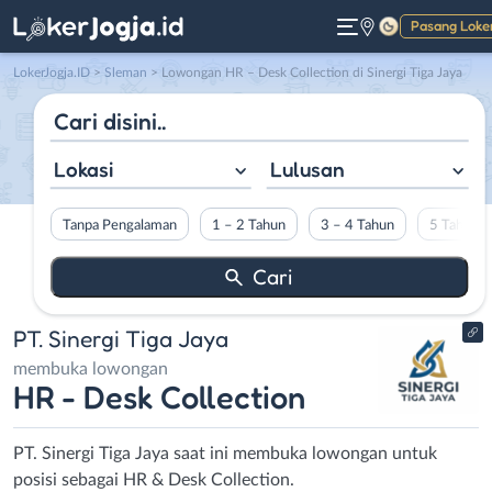
Pasang Loke
Gelap
LokerJogja.ID
>
Sleman
> Lowongan HR – Desk Collection di Sinergi Tiga Jaya
Lokasi
Lulusan
Tanpa Pengalaman
1 – 2 Tahun
3 – 4 Tahun
5 Tahun L
PT. Sinergi Tiga Jaya
membuka lowongan
HR - Desk Collection
PT. Sinergi Tiga Jaya saat ini membuka lowongan untuk
posisi sebagai HR & Desk Collection.