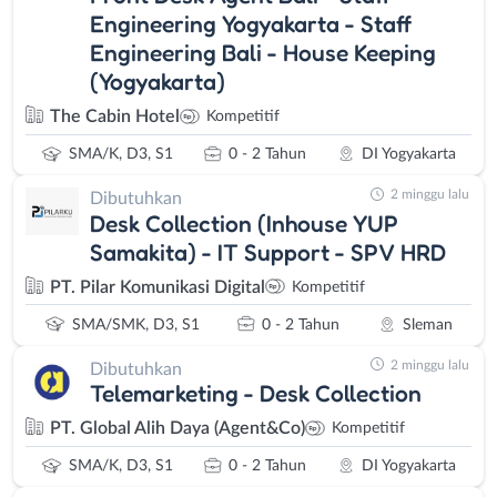
Engineering Yogyakarta - Staff
Engineering Bali - House Keeping
(Yogyakarta)
The Cabin Hotel
Kompetitif
SMA/K, D3, S1
0 - 2 Tahun
DI Yogyakarta
2 minggu lalu
Dibutuhkan
Desk Collection (Inhouse YUP
Samakita) - IT Support - SPV HRD
PT. Pilar Komunikasi Digital
Kompetitif
SMA/SMK, D3, S1
0 - 2 Tahun
Sleman
2 minggu lalu
Dibutuhkan
Telemarketing - Desk Collection
PT. Global Alih Daya (Agent&Co)
Kompetitif
SMA/K, D3, S1
0 - 2 Tahun
DI Yogyakarta