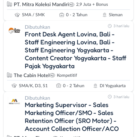
PT. Mitra Koleksi Mandiri
2,9 Juta + Bonus
SMA / SMK
0 - 2 Tahun
Sleman
3 hari lalu
Dibutuhkan
Front Desk Agent Lovina, Bali -
Staff Engineering Lovina, Bali -
Staff Engineering Yogyakarta -
Content Creator Yogyakarta - Staff
Pajak Yogyakarta
The Cabin Hotel
Kompetitif
SMA/K, D3, S1
0 - 2 Tahun
DI Yogyakarta
3 hari lalu
Dibutuhkan
Marketing Supervisor - Sales
Marketing Officer/SMO - Sales
Retention Officer (SRO Motor) -
Account Collection Officer/ACO