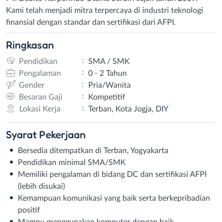
Kami telah menjadi mitra terpercaya di industri teknologi
finansial dengan standar dan sertifikasi dari AFPI.
Ringkasan
:
Pendidikan
SMA / SMK
:
Pengalaman
0 - 2 Tahun
:
Gender
Pria/Wanita
:
Besaran Gaji
Kompetitif
:
Lokasi Kerja
Terban, Kota Jogja, DIY
Syarat
Pekerjaan
Bersedia ditempatkan di Terban, Yogyakarta
Pendidikan minimal SMA/SMK
Memiliki pengalaman di bidang DC dan sertifikasi AFPI
(lebih disukai)
Kemampuan komunikasi yang baik serta berkepribadian
positif
Mampu menggunakan komputer dengan baik