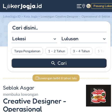
Pasang Loke
Gelap
LokerJogja.ID
>
Kota Jogja
> Lowongan Creative Designer – Operasional di Seblak Asgar
Lokasi
Lulusan
Tanpa Pengalaman
1 – 2 Tahun
3 – 4 Tahun
5 Tahun L
Lowongan terbit 8 tahun lalu
Seblak Asgar
membuka lowongan
Creative Designer -
Operasional