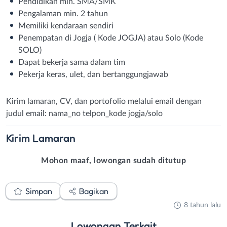
Pendidikan min. SMA/SMK
Pengalaman min. 2 tahun
Memiliki kendaraan sendiri
Penempatan di Jogja ( Kode JOGJA) atau Solo (Kode
SOLO)
Dapat bekerja sama dalam tim
Pekerja keras, ulet, dan bertanggungjawab
Kirim lamaran, CV, dan portofolio melalui email dengan
judul email: nama_no telpon_kode jogja/solo
Kirim
Lamaran
Mohon maaf, lowongan sudah ditutup
Simpan
Bagikan
8 tahun lalu
Lowongan
Terkait