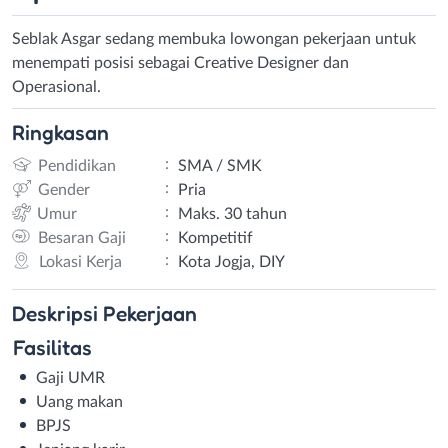
Seblak Asgar sedang membuka lowongan pekerjaan untuk
menempati posisi sebagai Creative Designer dan
Operasional.
Ringkasan
:
Pendidikan
SMA / SMK
:
Gender
Pria
:
Umur
Maks. 30 tahun
:
Besaran Gaji
Kompetitif
:
Lokasi Kerja
Kota Jogja, DIY
Deskripsi
Pekerjaan
Fasilitas
Gaji UMR
Uang makan
BPJS