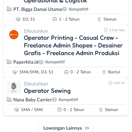
PT. Bigga Damai Utama
Kompetitif
D3, S1
1 - 2 Tahun
Sleman
1 hari lalu
Dibutuhkan
Operator Printing - Casual Crew -
Freelance Admin Shopee - Desainer
Grafis - Freelance Admin Produksi
Paperkita.id
Kompetitif
SMA/SMK, D3, S1
0 - 2 Tahun
Bantul
hari ini
Dibutuhkan
Operator Sewing
Nana Baby Carrier
Kompetitif
SMA / SMK
0 - 2 Tahun
Sleman
Lowongan Lainnya