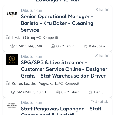
hari ini
Dibutuhkan
Senior Operational Manager -
Barista - Kru Baker - Cleaning
Service
Lestari Group
Kompetitif
SMP, SMA/SMK
0 - 2 Tahun
Kota Jogja
hari ini
Dibutuhkan
SPG/SPB & Live Streamer -
Customer Service Online - Designer
Grafis - Staf Warehouse dan Driver
Kenes Leather Yogyakarta
Kompetitif
SMA/SMK, D3, S1
0 - 2 Tahun
Bantul
1 hari lalu
Dibutuhkan
Staff Pengawas Lapangan - Staff
Operasional & Logistik