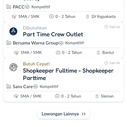
PACC
Kompetitif
SMA / SMK
0 - 2 Tahun
DI Yogyakarta
hari ini
Dibutuhkan
Part Time Crew Outlet
Bersama Warna Group
Kompetitif
SMA / SMK
0 - 2 Tahun
Bantul
hari ini
Butuh Cepat!
Shopkeeper Fulltime - Shopkeeper
Parttime
Sans Care
Kompetitif
SMA / SMK
0 - 2 Tahun
Sleman
Lowongan Lainnya