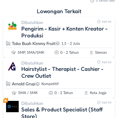
3 tahun lalu
Lowongan
Terkait
hari ini
Dibutuhkan
Pengirim - Kasir + Konten Kreator -
Produksi
Toko Buah Kimmy Fruit
1,5 - 2 Juta
SMP, SMA/SMK
0 - 2 Tahun
Sleman
hari ini
Dibutuhkan
Hairstylist - Therapist - Cashier -
Crew Outlet
Arnold Grup
Kompetitif
SMA / SMK
0 - 2 Tahun
Kota Jogja
hari ini
Dibutuhkan
Sales & Product Specialist (Staff
Store)