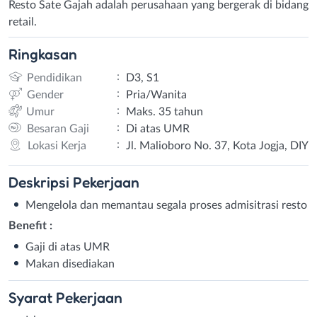
Resto Sate Gajah adalah perusahaan yang bergerak di bidang
retail.
Ringkasan
:
Pendidikan
D3, S1
:
Gender
Pria/Wanita
:
Umur
Maks. 35 tahun
:
Besaran Gaji
Di atas UMR
:
Lokasi Kerja
Jl. Malioboro No. 37, Kota Jogja, DIY
Deskripsi
Pekerjaan
Mengelola dan memantau segala proses admisitrasi resto
Benefit :
Gaji di atas UMR
Makan disediakan
Syarat
Pekerjaan