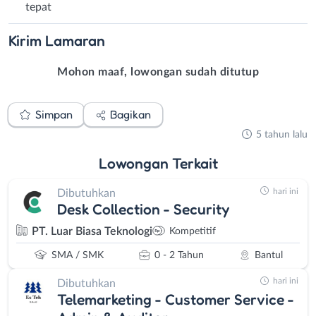
tepat
Kirim
Lamaran
Mohon maaf, lowongan sudah ditutup
Simpan
Bagikan
5 tahun lalu
Lowongan
Terkait
hari ini
Dibutuhkan
Desk Collection - Security
PT. Luar Biasa Teknologi
Kompetitif
SMA / SMK
0 - 2 Tahun
Bantul
hari ini
Dibutuhkan
Telemarketing - Customer Service -