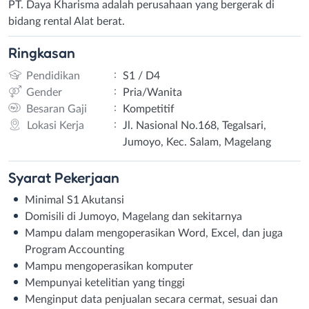
PT. Daya Kharisma adalah perusahaan yang bergerak di
bidang rental Alat berat.
Ringkasan
:
Pendidikan
S1 / D4
:
Gender
Pria/Wanita
:
Besaran Gaji
Kompetitif
:
Lokasi Kerja
Jl. Nasional No.168, Tegalsari,
Jumoyo, Kec. Salam, Magelang
Syarat
Pekerjaan
Minimal S1 Akutansi
Domisili di Jumoyo, Magelang dan sekitarnya
Mampu dalam mengoperasikan Word, Excel, dan juga
Program Accounting
Mampu mengoperasikan komputer
Mempunyai ketelitian yang tinggi
Menginput data penjualan secara cermat, sesuai dan