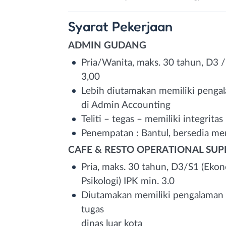
Syarat
Pekerjaan
ADMIN GUDANG
Pria/Wanita, maks. 30 tahun, D3 
3,00
Lebih diutamakan memiliki penga
di Admin Accounting
Teliti – tegas – memiliki integritas
Penempatan : Bantul, bersedia meng
CAFE & RESTO OPERATIONAL SUP
Pria, maks. 30 tahun, D3/S1 (Eko
Psikologi) IPK min. 3.0
Diutamakan memiliki pengalaman d
tugas
dinas luar kota