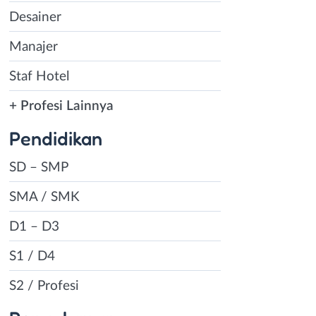
Desainer
Manajer
Staf Hotel
+ Profesi Lainnya
Pendidikan
SD – SMP
SMA / SMK
D1 – D3
S1 / D4
S2 / Profesi