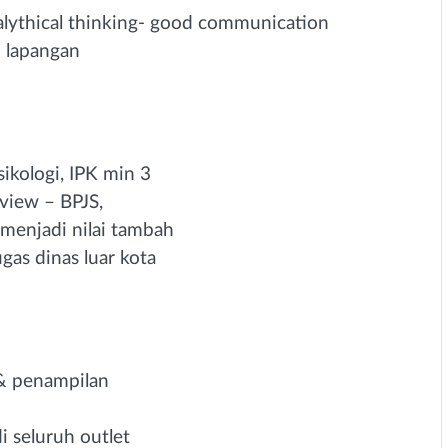
alythical thinking- good communication
i lapangan
ikologi, IPK min 3
view – BPJS,
 menjadi nilai tambah
gas dinas luar kota
 & penampilan
i seluruh outlet