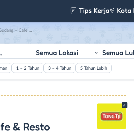
Tips Kerja
Kota 
Generalis) – SPG Outlet – Crew Outlet di Tong Tji
Semua Lokasi
Semua Lu
aman
1 – 2 Tahun
3 – 4 Tahun
5 Tahun Lebih
fe & Resto