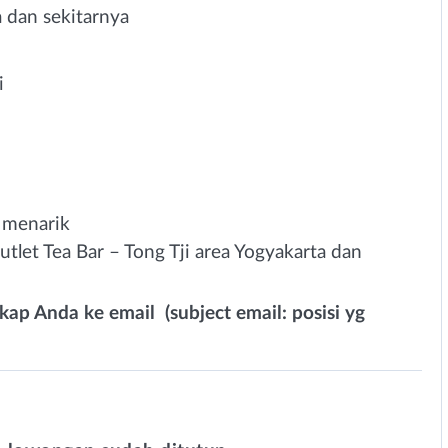
a dan sekitarnya
i
 menarik
tlet Tea Bar – Tong Tji area Yogyakarta dan
ap Anda ke email (subject email: posisi yg