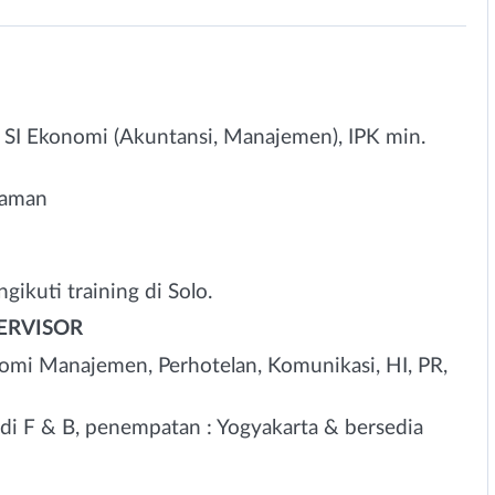
/ SI Ekonomi (Akuntansi, Manajemen), IPK min.
laman
ikuti training di Solo.
ERVISOR
nomi Manajemen, Perhotelan, Komunikasi, HI, PR,
i F & B, penempatan : Yogyakarta & bersedia