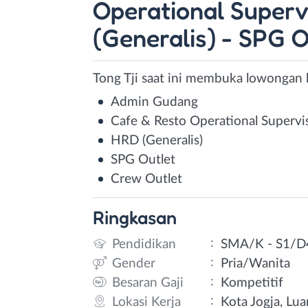
Operational Superv
(Generalis) - SPG O
Tong Tji saat ini membuka lowongan k
Admin Gudang
Cafe & Resto Operational Supervi
HRD (Generalis)
SPG Outlet
Crew Outlet
Ringkasan
:
Pendidikan
SMA/K - S1/D
:
Gender
Pria/Wanita
:
Besaran Gaji
Kompetitif
:
Lokasi Kerja
Kota Jogja, Lua