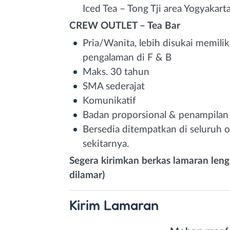
Iced Tea – Tong Tji area Yogyakart
CREW OUTLET – Tea Bar
Pria/Wanita, lebih disukai memilik
pengalaman di F & B
Maks. 30 tahun
SMA sederajat
Komunikatif
Badan proporsional & penampilan
Bersedia ditempatkan di seluruh ou
sekitarnya.
Segera kirimkan berkas lamaran lengk
dilamar)
Kirim
Lamaran