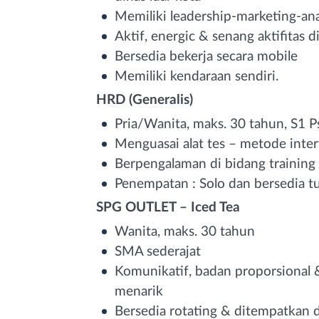
Memiliki leadership-marketing-an
Aktif, energic & senang aktifitas d
Bersedia bekerja secara mobile
Memiliki kendaraan sendiri.
HRD (Generalis)
Pria/Wanita, maks. 30 tahun, S1 Ps
Menguasai alat tes – metode inter
Berpengalaman di bidang training
Penempatan : Solo dan bersedia tu
SPG OUTLET – Iced Tea
Wanita, maks. 30 tahun
SMA sederajat
Komunikatif, badan proporsional
menarik
Bersedia rotating & ditempatkan d