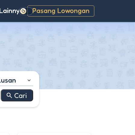
Lainnya
Pasang Lowongan
Gelap
lusan