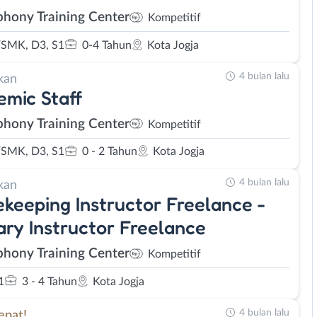
hony Training Center
Kompetitif
SMK, D3, S1
0-4 Tahun
Kota Jogja
4 bulan lalu
kan
mic Staff
hony Training Center
Kompetitif
SMK, D3, S1
0 - 2 Tahun
Kota Jogja
4 bulan lalu
kan
keeping Instructor Freelance -
ary Instructor Freelance
hony Training Center
Kompetitif
1
3 - 4 Tahun
Kota Jogja
4 bulan lalu
epat!