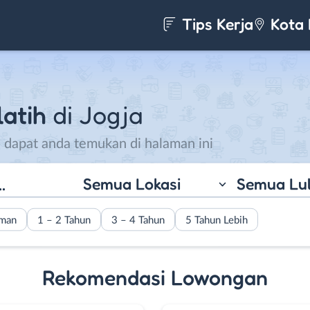
Tips Kerja
Kota 
latih
di Jogja
u dapat anda temukan di halaman ini
Semua Lokasi
Semua Lu
aman
1 – 2 Tahun
3 – 4 Tahun
5 Tahun Lebih
Rekomendasi Lowongan