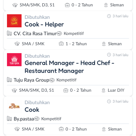
SMA/SMK, D3, S1
0 - 2 Tahun
Sleman
3 hari lalu
Dibutuhkan
Cook - Helper
CV. Cita Rasa Timur
Kompetitif
SMA / SMK
1 - 2 Tahun
Sleman
3 hari lalu
Dibutuhkan
General Manager - Head Chef -
Restaurant Manager
Tuju Raya Group
Kompetitif
SMA/SMK, D3, S1
0 - 2 Tahun
Luar DIY
3 hari lalu
Dibutuhkan
Cook
By.pastaa
Kompetitif
SMA / SMK
0 - 2 Tahun
Sleman