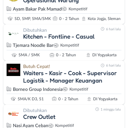
Ayam Bakar Pak Mamad
Kompetitif
SD, SMP, SMA/SMK
0 - 2 Tahun
Kota Jogja, Sleman
6 hari lalu
Dibutuhkan
Kitchen - Fontline - Casual
Tjemara Noodle Bar
Kompetitif
SMA / SMK
0 - 2 Tahun
DI Yogyakarta
6 hari lalu
Butuh Cepat!
Waiters - Kasir - Cook - Supervisor
Logistik - Manager Keuangan
Borneo Group Indonesia
Kompetitif
SMA/K D3, S1
0 - 2 Tahun
DI Yogyakarta
1 minggu lalu
Dibutuhkan
Crew Outlet
Nasi Ayam Ceban
Kompetitif