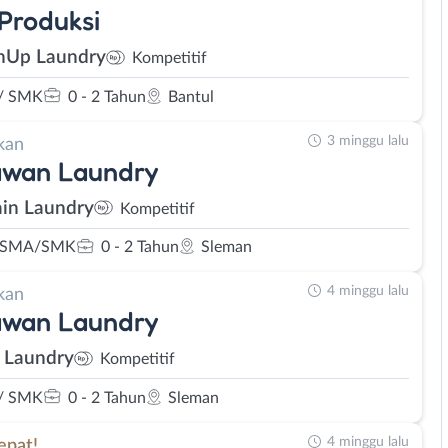
 Produksi
hUp Laundry
Kompetitif
/ SMK
0 - 2 Tahun
Bantul
3 minggu lalu
kan
awan Laundry
in Laundry
Kompetitif
 SMA/SMK
0 - 2 Tahun
Sleman
4 minggu lalu
kan
awan Laundry
o Laundry
Kompetitif
/ SMK
0 - 2 Tahun
Sleman
4 minggu lalu
epat!