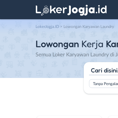
LokerJogja.ID
>
Lowongan Karyawan Laundry
Lowongan
Kerja
Ka
Semua Loker Karyawan Laundry di Jo
Tanpa Pengal