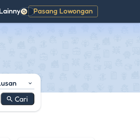
Lainnya
Pasang Lowongan
Gelap
lusan