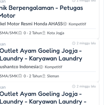
2 minggu lalu
kan
nik Berpengalaman - Petugas
Motor
kel Motor Resmi Honda AHASS
Kompetitif
 SMA/SMK
0 - 2 Tahun
Kota Jogja
2 minggu lalu
kan
 Outlet Ayam Goeling Jogja -
 Laundry - Karyawan Laundry
Sushantco Indonesia
Kompetitif
 SMA/SMK
0 - 2 Tahun
Sleman
2 minggu lalu
kan
 Outlet Ayam Goeling Jogja -
 Laundry - Karyawan Laundry -