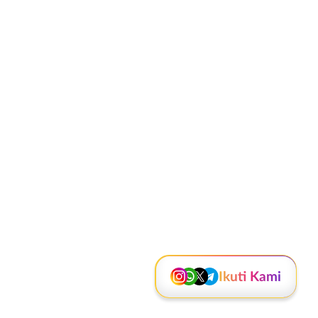
Instagram
WhatsApp
X - Twitter
Telegram
Kanal Lainnya..
Ikuti Kami