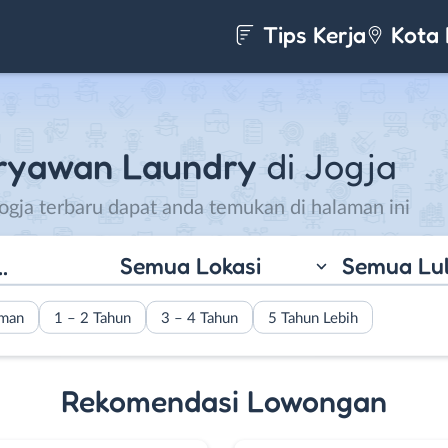
Tips Kerja
Kota 
ryawan Laundry
di Jogja
gja terbaru dapat anda temukan di halaman ini
Semua Lokasi
Semua Lu
aman
1 – 2 Tahun
3 – 4 Tahun
5 Tahun Lebih
Rekomendasi Lowongan