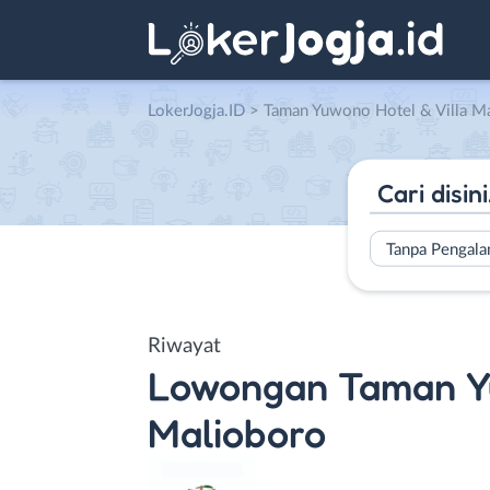
LokerJogja.ID
>
Taman Yuwono Hotel & Villa M
Tanpa Pengal
Riwayat
Lowongan
Taman Yu
Malioboro