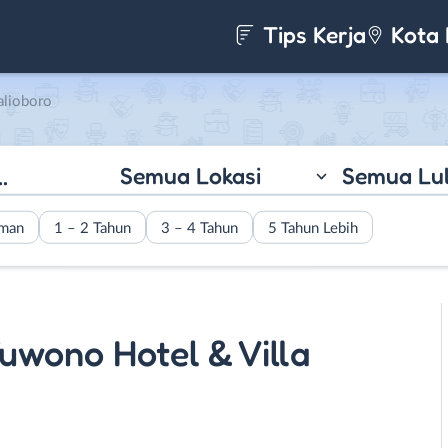
Tips Kerja
Kota 
alioboro
Semua Lokasi
Semua Lu
aman
1 – 2 Tahun
3 – 4 Tahun
5 Tahun Lebih
wono Hotel & Villa