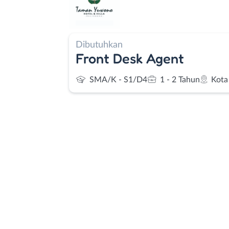
Dibutuhkan
Front Desk Agent
SMA/K - S1/D4
1 - 2 Tahun
Kota