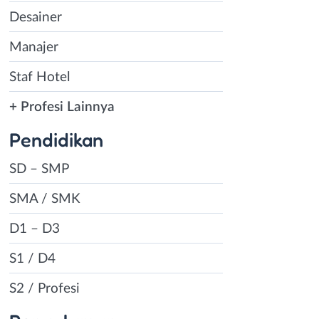
Desainer
Manajer
Staf Hotel
+ Profesi Lainnya
Pendidikan
SD – SMP
SMA / SMK
D1 – D3
S1 / D4
S2 / Profesi