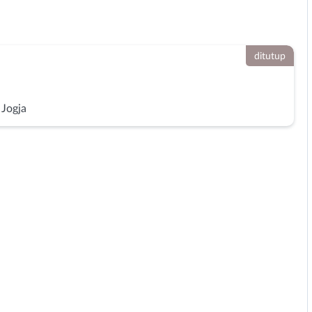
ditutup
 Jogja