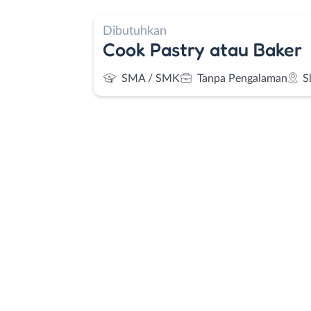
Dibutuhkan
Cook Pastry atau Baker
SMA / SMK
Tanpa Pengalaman
S