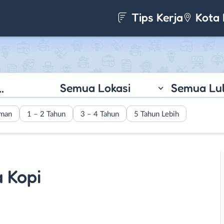
Tips Kerja
Kota 
Semua Lokasi
Semua Lu
aman
1 – 2 Tahun
3 – 4 Tahun
5 Tahun Lebih
 Kopi