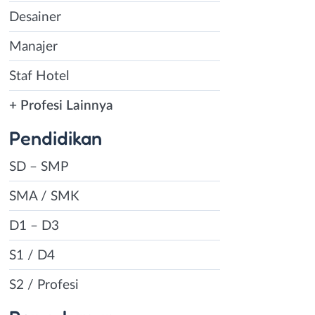
Desainer
Manajer
Staf Hotel
+ Profesi Lainnya
Pendidikan
SD – SMP
SMA / SMK
D1 – D3
S1 / D4
S2 / Profesi