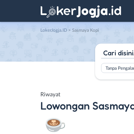
LokerJogja.ID
>
Sasmaya Kopi
Tanpa Pengal
Riwayat
Lowongan
Sasmaya