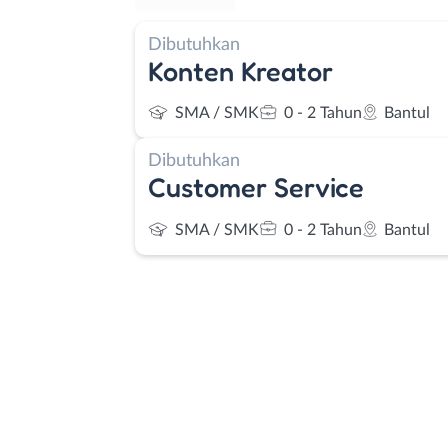
Dibutuhkan
Konten Kreator
SMA / SMK
0 - 2 Tahun
Bantul
Dibutuhkan
Customer Service
SMA / SMK
0 - 2 Tahun
Bantul