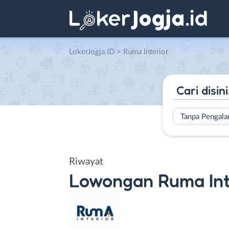
LokerJogja.ID
>
Ruma Interior
Tanpa Pengal
Riwayat
Lowongan
Ruma Int