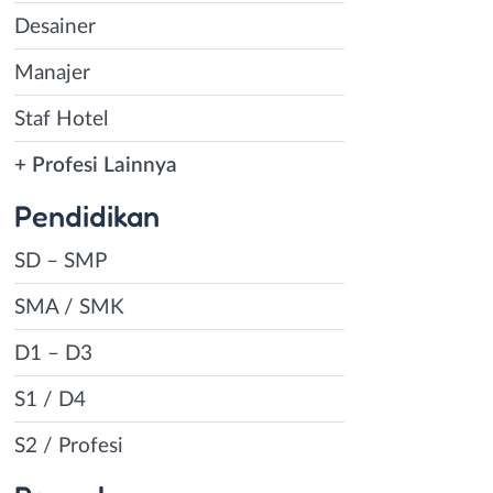
Desainer
Manajer
Staf Hotel
+ Profesi Lainnya
Pendidikan
SD – SMP
SMA / SMK
D1 – D3
S1 / D4
S2 / Profesi