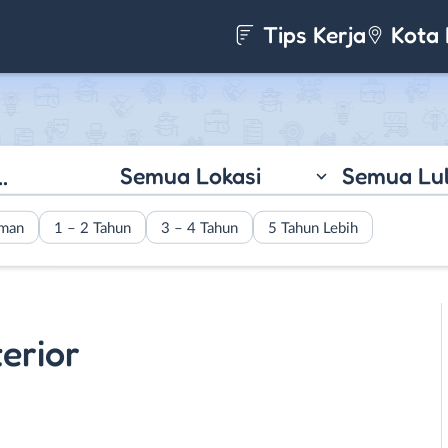
Tips Kerja
Kota 
Semua Lokasi
Semua Lu
aman
1 – 2 Tahun
3 – 4 Tahun
5 Tahun Lebih
erior