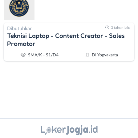
3 tahun lalu
Dibutuhkan
Teknisi Laptop - Content Creator - Sales
Promotor
SMA/K - S1/D4
DI Yogyakarta
Administrasi
Bantul
Ahli
Bebas
Instagram
WhatsApp
Gizi
(Remote
Ahli
Work)
X - Twitter
Telegram
Kecantikan
Gunungkidul
Analis
Kota
Kanal Lainnya..
/
Jogja