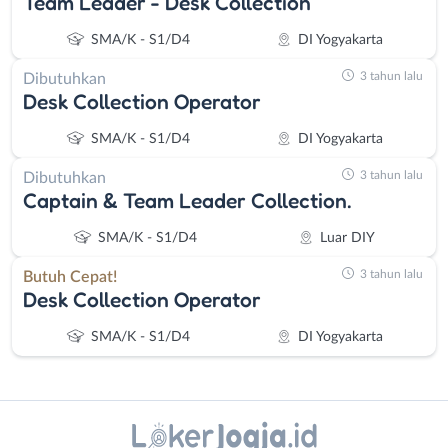
Team Leader - Desk Collection
SMA/K - S1/D4
DI Yogyakarta
3 tahun lalu
Dibutuhkan
Desk Collection Operator
SMA/K - S1/D4
DI Yogyakarta
3 tahun lalu
Dibutuhkan
Captain & Team Leader Collection.
SMA/K - S1/D4
Luar DIY
3 tahun lalu
Butuh Cepat!
Desk Collection Operator
SMA/K - S1/D4
DI Yogyakarta