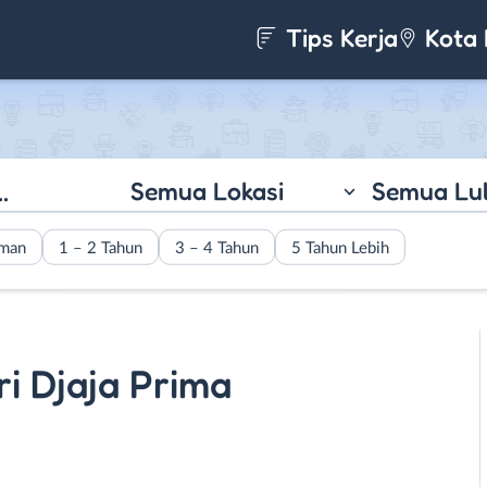
Tips Kerja
Kota 
Semua Lokasi
Semua Lu
aman
1 – 2 Tahun
3 – 4 Tahun
5 Tahun Lebih
ri Djaja Prima