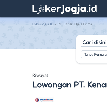
LokerJogja.ID
>
PT. Kenari Djaja Prima
Tanpa Pengal
Riwayat
Lowongan
PT. Kena