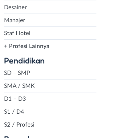
Desainer
Manajer
Staf Hotel
+ Profesi Lainnya
Pendidikan
SD – SMP
SMA / SMK
D1 – D3
S1 / D4
S2 / Profesi