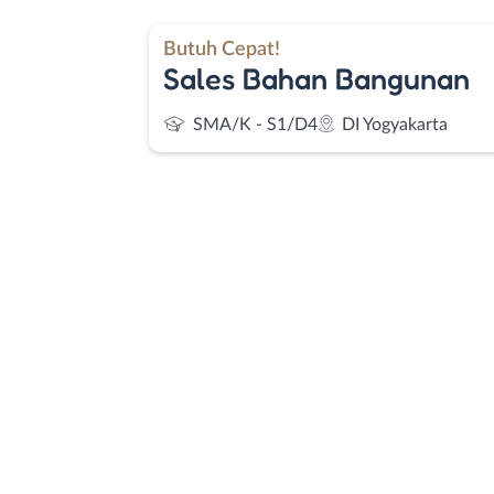
Butuh Cepat!
Sales Bahan Bangunan
SMA/K - S1/D4
DI Yogyakarta