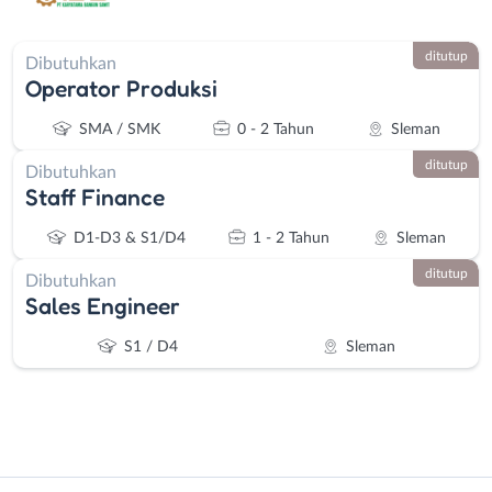
ditutup
Dibutuhkan
Operator Produksi
SMA / SMK
0 - 2 Tahun
Sleman
ditutup
Dibutuhkan
Staff Finance
D1-D3 & S1/D4
1 - 2 Tahun
Sleman
ditutup
Dibutuhkan
Sales Engineer
S1 / D4
Sleman
Instagram
WhatsApp
Administrasi
Bantul
X - Twitter
Telegram