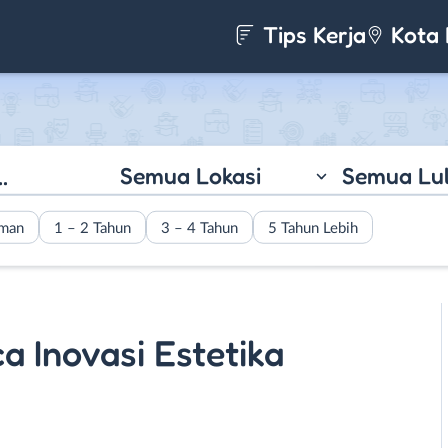
Tips Kerja
Kota 
Semua Lokasi
Semua Lu
aman
1 – 2 Tahun
3 – 4 Tahun
5 Tahun Lebih
ca Inovasi Estetika