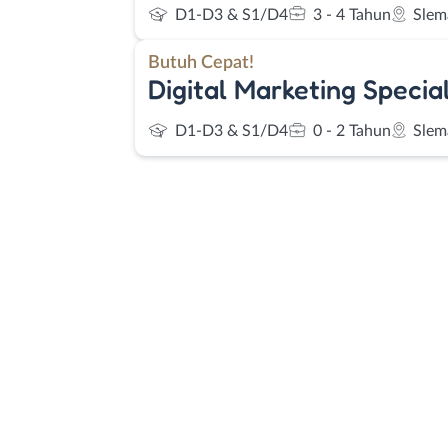
D1-D3 & S1/D4
3 - 4 Tahun
Slem
Butuh Cepat!
Digital Marketing Special
D1-D3 & S1/D4
0 - 2 Tahun
Slem