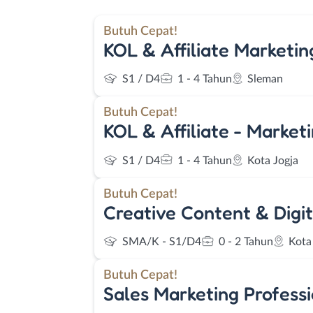
Butuh Cepat!
KOL & Affiliate Marketin
S1 / D4
1 - 4 Tahun
Sleman
Butuh Cepat!
KOL & Affiliate - Marketi
S1 / D4
1 - 4 Tahun
Kota Jogja
Butuh Cepat!
Creative Content & Digi
SMA/K - S1/D4
0 - 2 Tahun
Kota
Butuh Cepat!
Sales Marketing Professi