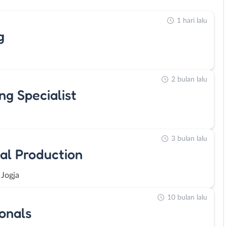
1 hari lalu
g
2 bulan lalu
ng Specialist
3 bulan lalu
tal Production
 Jogja
10 bulan lalu
onals