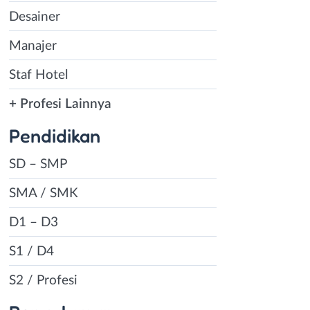
Desainer
Manajer
Staf Hotel
+ Profesi Lainnya
Pendidikan
SD – SMP
SMA / SMK
D1 – D3
S1 / D4
S2 / Profesi