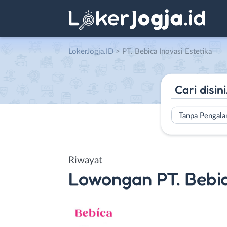
LokerJogja.ID
>
PT. Bebica Inovasi Estetika
Tanpa Pengal
Riwayat
Lowongan
PT. Bebi