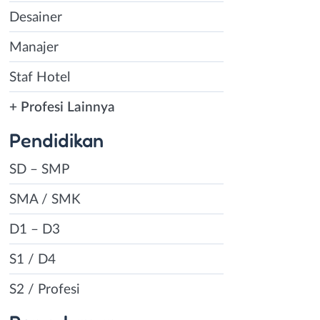
Desainer
Manajer
Staf Hotel
+ Profesi Lainnya
Pendidikan
SD – SMP
SMA / SMK
D1 – D3
S1 / D4
S2 / Profesi