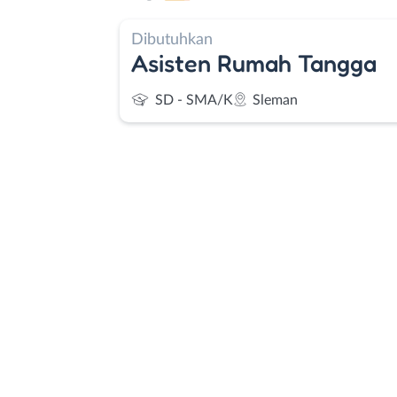
Dibutuhkan
Asisten Rumah Tangga
SD - SMA/K
Sleman