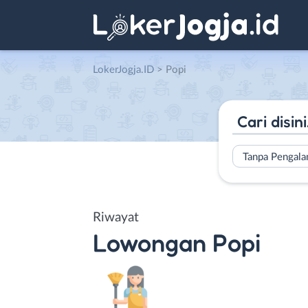
LokerJogja.ID
>
Popi
Tanpa Pengal
Riwayat
Lowongan
Popi