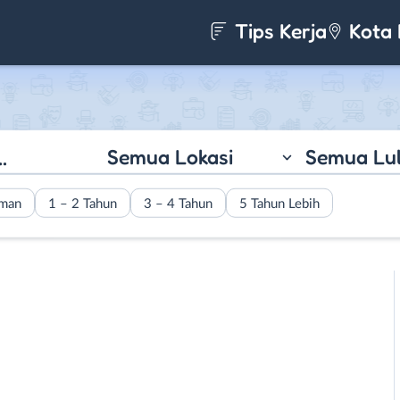
Tips Kerja
Kota 
Semua Lokasi
Semua Lu
aman
1 – 2 Tahun
3 – 4 Tahun
5 Tahun Lebih