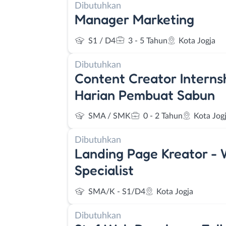
Dibutuhkan
Manager Marketing
S1 / D4
3 - 5 Tahun
Kota Jogja
Dibutuhkan
Content Creator Interns
Harian Pembuat Sabun
SMA / SMK
0 - 2 Tahun
Kota Jog
Dibutuhkan
Landing Page Kreator -
Specialist
SMA/K - S1/D4
Kota Jogja
Dibutuhkan