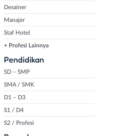
Desainer
Manajer
Staf Hotel
+ Profesi Lainnya
Pendidikan
SD – SMP
SMA / SMK
D1 – D3
S1 / D4
S2 / Profesi