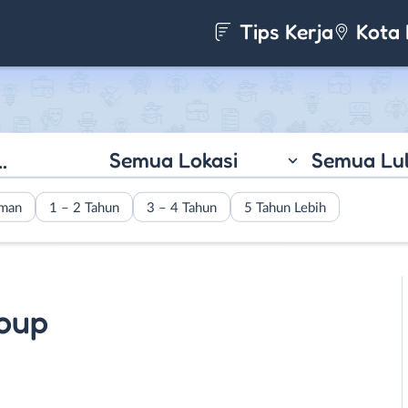
Tips Kerja
Kota 
Semua Lokasi
Semua Lu
aman
1 – 2 Tahun
3 – 4 Tahun
5 Tahun Lebih
oup