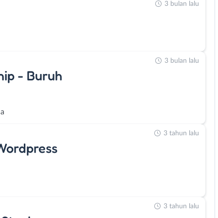
3 bulan lalu
3 bulan lalu
hip - Buruh
ja
3 tahun lalu
 Wordpress
3 tahun lalu