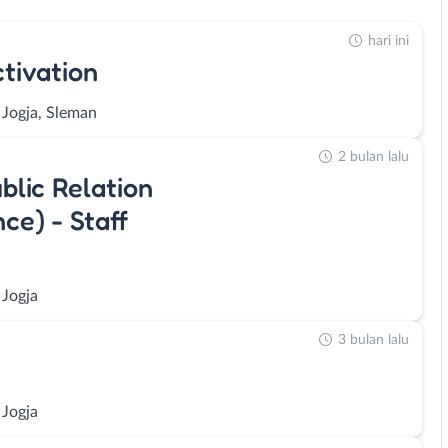
hari ini
tivation
 Jogja, Sleman
2 bulan lalu
ublic Relation
nce) - Staff
 Jogja
3 bulan lalu
 Jogja