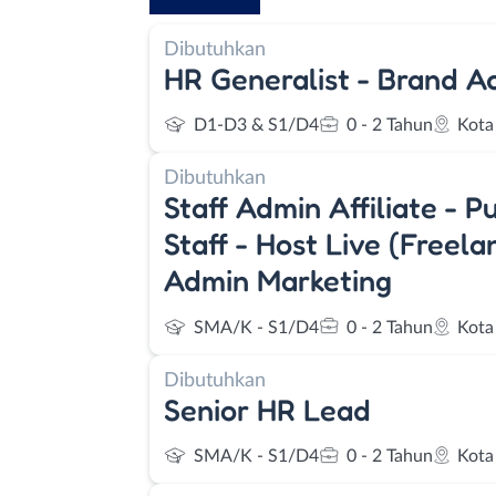
Dibutuhkan
HR Generalist - Brand Ac
D1-D3 & S1/D4
0 - 2 Tahun
Kota
Dibutuhkan
Staff Admin Affiliate - P
Staff - Host Live (Freela
Admin Marketing
SMA/K - S1/D4
0 - 2 Tahun
Kota
Dibutuhkan
Senior HR Lead
SMA/K - S1/D4
0 - 2 Tahun
Kota