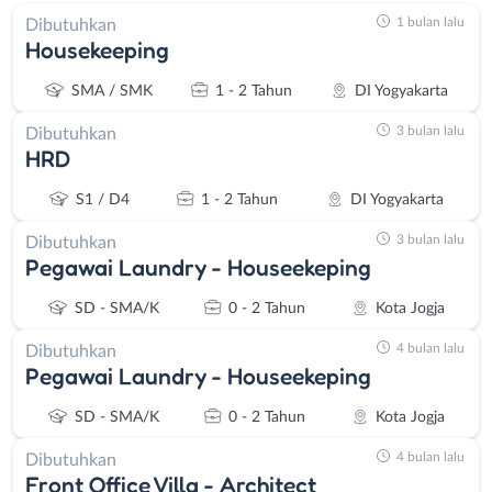
1 bulan lalu
Dibutuhkan
Housekeeping
SMA / SMK
1 - 2 Tahun
DI Yogyakarta
3 bulan lalu
Dibutuhkan
HRD
S1 / D4
1 - 2 Tahun
DI Yogyakarta
3 bulan lalu
Dibutuhkan
Pegawai Laundry - Houseekeping
SD - SMA/K
0 - 2 Tahun
Kota Jogja
4 bulan lalu
Dibutuhkan
Pegawai Laundry - Houseekeping
SD - SMA/K
0 - 2 Tahun
Kota Jogja
4 bulan lalu
Dibutuhkan
Front Office Villa - Architect