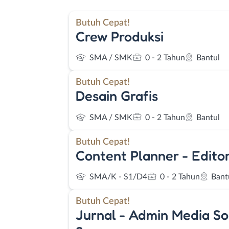
Butuh Cepat!
Crew Produksi
SMA / SMK
0 - 2 Tahun
Bantul
Butuh Cepat!
Desain Grafis
SMA / SMK
0 - 2 Tahun
Bantul
Butuh Cepat!
Content Planner - Editor
SMA/K - S1/D4
0 - 2 Tahun
Bant
Butuh Cepat!
Jurnal - Admin Media So