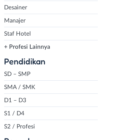
Desainer
Manajer
Staf Hotel
+ Profesi Lainnya
Pendidikan
SD – SMP
SMA / SMK
D1 – D3
S1 / D4
S2 / Profesi