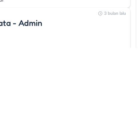
ul
3 bulan lalu
ata - Admin
3 bulan lalu
3 bulan lalu
i
3 bulan lalu