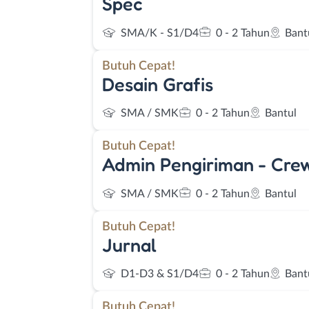
Spec
SMA/K - S1/D4
0 - 2 Tahun
Bant
Butuh Cepat!
Desain Grafis
SMA / SMK
0 - 2 Tahun
Bantul
Butuh Cepat!
Admin Pengiriman - Crew
SMA / SMK
0 - 2 Tahun
Bantul
Butuh Cepat!
Jurnal
D1-D3 & S1/D4
0 - 2 Tahun
Bant
Butuh Cepat!