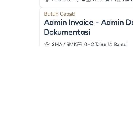
D1-D3 & S1/D4
0 - 2 Tahun
Bant
Butuh Cepat!
Admin Invoice - Admin D
Dokumentasi
SMA / SMK
0 - 2 Tahun
Bantul
Butuh Cepat!
Crew Produksi
SMA / SMK
0 - 2 Tahun
Bantul
Butuh Cepat!
Crew Produksi - Distribus
SMA / SMK
0 - 2 Tahun
Bantul
Butuh Cepat!