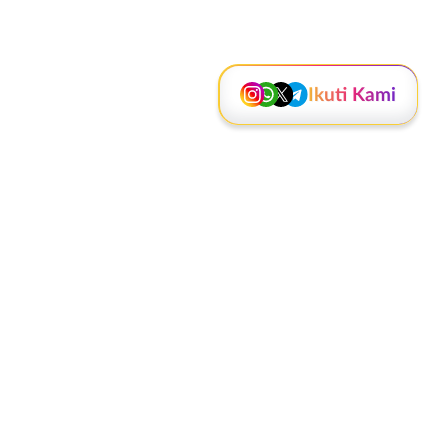
Kanal Lainnya..
Ikuti Kami