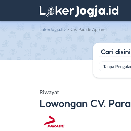
LokerJogja.ID
>
CV. Parade Apparel
Tanpa Pengal
Riwayat
Lowongan
CV. Par