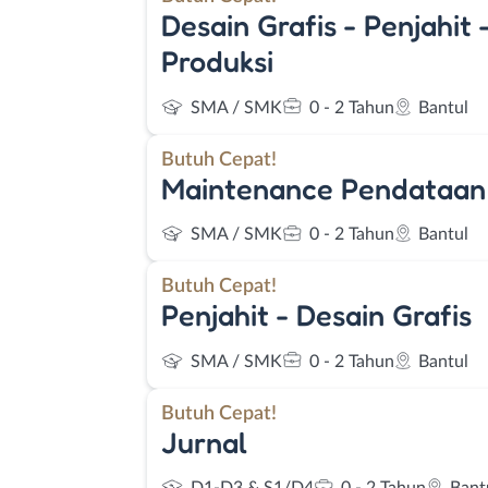
Desain Grafis - Penjahit 
Produksi
SMA / SMK
0 - 2 Tahun
Bantul
Butuh Cepat!
Maintenance Pendataan
SMA / SMK
0 - 2 Tahun
Bantul
Butuh Cepat!
Penjahit - Desain Grafis
SMA / SMK
0 - 2 Tahun
Bantul
Butuh Cepat!
Jurnal