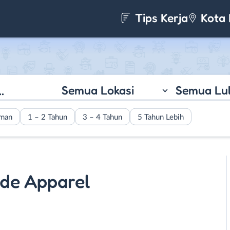
Tips Kerja
Kota 
Semua Lokasi
Semua Lu
aman
1 – 2 Tahun
3 – 4 Tahun
5 Tahun Lebih
ade Apparel