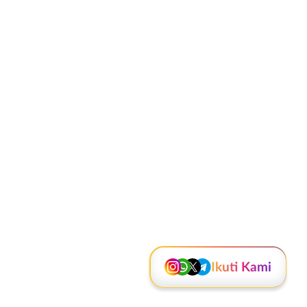
Instagram
WhatsApp
X - Twitter
Telegram
Kanal Lainnya..
Ikuti Kami