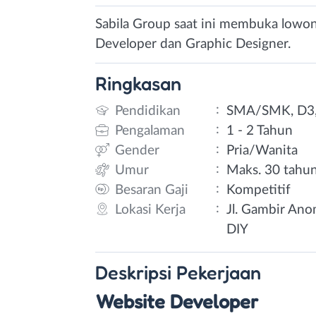
Sabila Group saat ini membuka lowon
Developer dan Graphic Designer.
Ringkasan
:
Pendidikan
SMA/SMK, D3,
:
Pengalaman
1 - 2 Tahun
:
Gender
Pria/Wanita
:
Umur
Maks. 30 tahu
:
Besaran Gaji
Kompetitif
:
Lokasi Kerja
Jl. Gambir Ano
DIY
Deskripsi
Pekerjaan
Website Developer