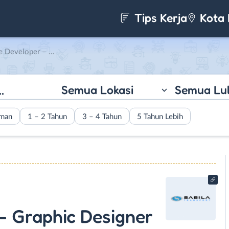
Tips Kerja
Kota 
c Designer di Sabila Group
Semua Lokasi
Semua Lu
aman
1 – 2 Tahun
3 – 4 Tahun
5 Tahun Lebih
- Graphic Designer