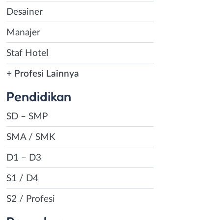
Desainer
Manajer
Staf Hotel
+ Profesi Lainnya
Pendidikan
SD – SMP
SMA / SMK
D1 – D3
S1 / D4
S2 / Profesi