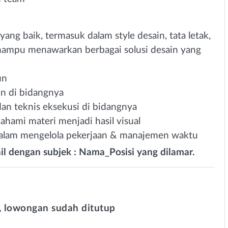
ang baik, termasuk dalam style desain, tata letak,
ampu menawarkan berbagai solusi desain yang
un
n di bidangnya
dan teknis eksekusi di bidangnya
mi materi menjadi hasil visual
dalam mengelola pekerjaan & manajemen waktu
il dengan subjek : Nama_Posisi yang dilamar.
 lowongan sudah ditutup