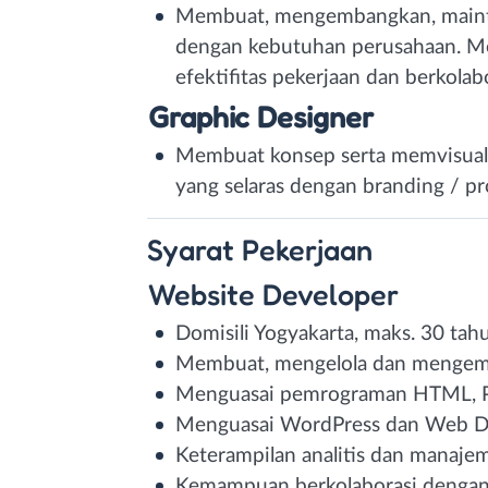
Membuat, mengembangkan, mainte
dengan kebutuhan perusahaan. M
efektifitas pekerjaan dan berkola
Graphic Designer
Membuat konsep serta memvisualka
yang selaras dengan branding / 
Syarat
Pekerjaan
Website Developer
Domisili Yogyakarta, maks. 30 tah
Membuat, mengelola dan mengem
Menguasai pemrograman HTML, P
Menguasai WordPress dan Web D
Keterampilan analitis dan manaje
Kemampuan berkolaborasi denga