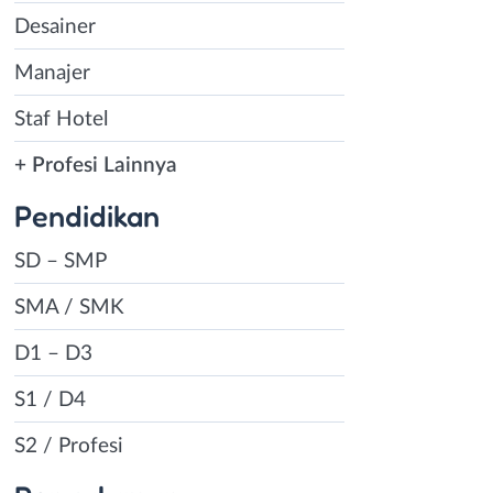
Desainer
Manajer
Staf Hotel
+ Profesi Lainnya
Pendidikan
SD – SMP
SMA / SMK
D1 – D3
S1 / D4
S2 / Profesi