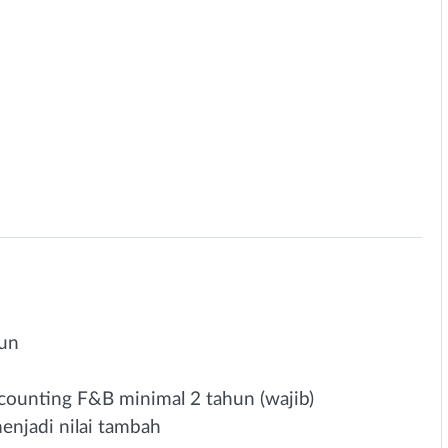
hun
counting F&B minimal 2 tahun (wajib)
menjadi nilai tambah