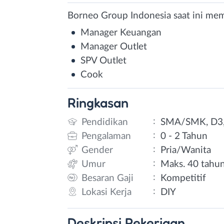
Borneo Group Indonesia saat ini mem
Manager Keuangan
Manager Outlet
SPV Outlet
Cook
Ringkasan
:
Pendidikan
SMA/SMK, D3,
:
Pengalaman
0 - 2 Tahun
:
Gender
Pria/Wanita
:
Umur
Maks. 40 tahu
:
Besaran Gaji
Kompetitif
:
Lokasi Kerja
DIY
Deskripsi
Pekerjaan