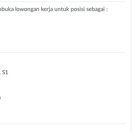
buka lowongan kerja untuk posisi sebagai :
 S1
n