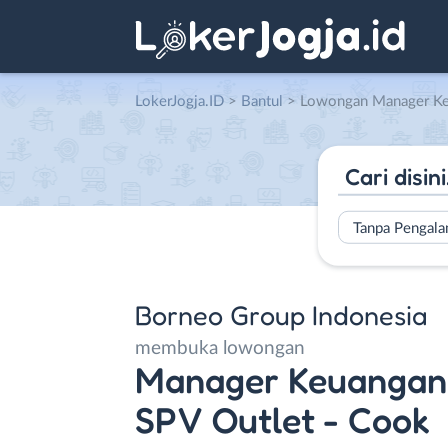
LokerJogja.ID
>
Bantul
> Lowongan Manager Keuangan – Manager Outlet – SPV Outl
Tanpa Pengal
Borneo Group Indonesia
membuka lowongan
Manager Keuangan 
SPV Outlet - Cook