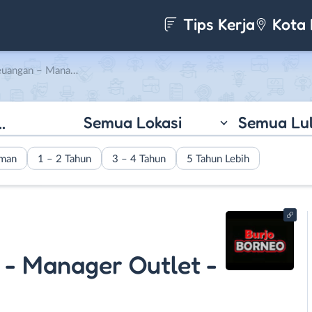
Tips Kerja
Kota 
et – Cook di Borneo Group Indonesia
Semua Lokasi
Semua Lu
aman
1 – 2 Tahun
3 – 4 Tahun
5 Tahun Lebih
- Manager Outlet -