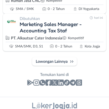
Rumah Jasa CNC
Kompetitif
SMA / SMK
0 - 2 Tahun
DI Yogyakarta
hari ini
Dibutuhkan
Marketing Sales Manager -
Accounting Tax Staf
PT. Alkautsar Cater Indonesia
Kompetitif
SMA/SMK, D3, S1
0 - 2 Tahun
Kota Jogja
Lowongan Lainnya
Temukan kami di
Laporan
Lowongan