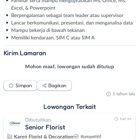
Familiar serta mampu mengoprasikan Ms. Office, Ms.
Excel, & Powerpoint
Berpengalaman sebagai team leader atau supervisor
Lancar berkomunikasi, presentasi, dan menganalisa data
Mampu bekerja di bawah tekanan
Memiliki kendaraan, SIM C atau SIM A
Kirim
Lamaran
Mohon maaf, lowongan sudah ditutup
Simpan
Bagikan
1 tahun lalu
Lowongan
Terkait
hari ini
Dibutuhkan
Senior Florist
Karen Florist & Decoration
Kompetitif