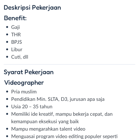
Deskripsi
Pekerjaan
Benefit:
Gaji
THR
BPJS
Libur
Cuti, dll
Syarat
Pekerjaan
Videographer
Pria muslim
Pendidikan Min. SLTA, D3, jurusan apa saja
Usia 20 – 35 tahun
Memiliki ide kreatif, mampu bekerja cepat, dan
kemampuan eksekusi yang baik
Mampu mengarahkan talent video
Menguasai program video editing populer seperti