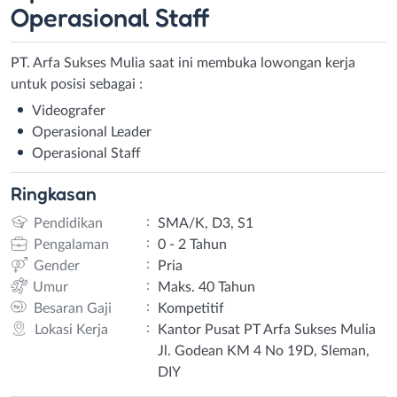
Operasional Staff
PT. Arfa Sukses Mulia saat ini membuka lowongan kerja
untuk posisi sebagai :
Videografer
Operasional Leader
Operasional Staff
Ringkasan
:
Pendidikan
SMA/K, D3, S1
:
Pengalaman
0 - 2 Tahun
:
Gender
Pria
:
Umur
Maks. 40 Tahun
:
Besaran Gaji
Kompetitif
:
Lokasi Kerja
Kantor Pusat PT Arfa Sukses Mulia
Jl. Godean KM 4 No 19D, Sleman,
DIY