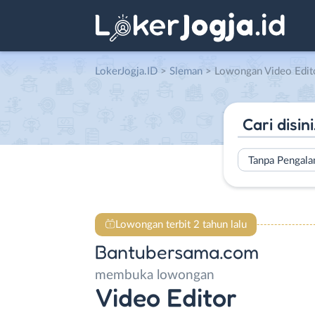
LokerJogja.ID
>
Sleman
> Lowongan Video Editor di
Tanpa Pengal
Lowongan terbit 2 tahun lalu
Bantubersama.com
membuka lowongan
Video Editor