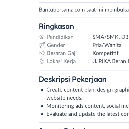
Bantubersama.com saat ini membuka l
Ringkasan
:
Pendidikan
SMA/SMK, D3,
:
Gender
Pria/Wanita
:
Besaran Gaji
Kompetitif
:
Lokasi Kerja
Jl. PJKA Beran 
Deskripsi
Pekerjaan
Create content plan, design graphi
website needs.
Monitoring ads content, social me
Evaluate and update the latest co