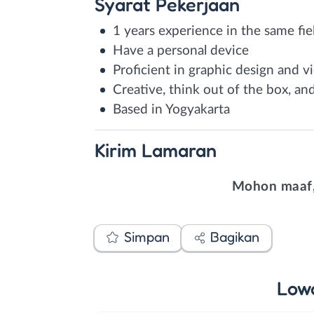
Syarat
Pekerjaan
1 years experience in the same fie
Have a personal device
Proficient in graphic design and v
Creative, think out of the box, a
Based in Yogyakarta
Kirim
Lamaran
Mohon maaf,
Simpan
Bagikan
Low