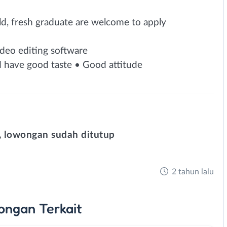
ld, fresh graduate are welcome to apply
ideo editing software
nd have good taste • Good attitude
 lowongan sudah ditutup
2 tahun lalu
ongan
Terkait