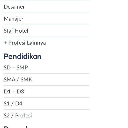
Desainer
Manajer
Staf Hotel
+ Profesi Lainnya
Pendidikan
SD – SMP
SMA / SMK
D1 – D3
S1 / D4
S2 / Profesi