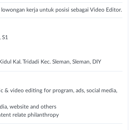
owongan kerja untuk posisi sebagai Video Editor.
 S1
Kidul Kal. Tridadi Kec. Sleman, Sleman, DIY
c & video editing for program, ads, social media,
dia, website and others
ntent relate philanthropy