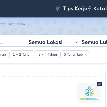
Tips Kerja
Kota 
 Bantubersama.com
Semua Lokasi
Semua Lu
aman
1 – 2 Tahun
3 – 4 Tahun
5 Tahun Lebih