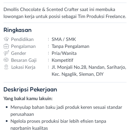
Dmollis Chocolate & Scented Crafter saat ini membuka
lowongan kerja untuk posisi sebagai Tim Produksi Freelance.
Ringkasan
:
Pendidikan
SMA / SMK
:
Pengalaman
Tanpa Pengalaman
:
Gender
Pria/Wanita
:
Besaran Gaji
Kompetitif
:
Lokasi Kerja
Jl. Monjali No.28, Nandan, Sariharjo,
Kec. Ngaglik, Sleman, DIY
Deskripsi
Pekerjaan
Yang bakal kamu lakuin:
Menyulap bahan baku jadi produk keren sesuai standar
perusahaan
Ngelola proses produksi biar lebih efisien tanpa
ngorbanin kualitas