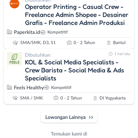
Operator Printing - Casual Crew -
Freelance Admin Shopee - Desainer
Grafis - Freelance Admin Produksi
Paperkita.id
Kompetitif
SMA/SMK, D3, S1
0 - 2 Tahun
Bantul
1 hari lalu
Dibutuhkan
KOL & Social Media Specialists -
Crew Barista - Social Media & Ads
Specialists
Feels Healthy
Kompetitif
SMA / SMK
0 - 2 Tahun
DI Yogyakarta
Lowongan Lainnya
Temukan kami di