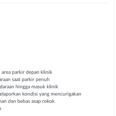
area parkir depan klinik
aan saat parkir penuh
araan hingga masuk klinik
melaporkan kondisi yang mencurigakan
man dan bebas asap rokok
n