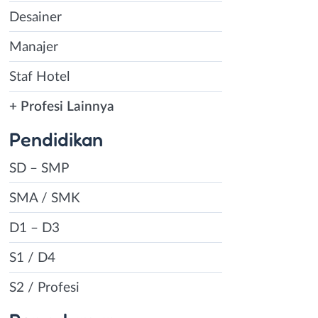
Desainer
Manajer
Staf Hotel
+ Profesi Lainnya
Pendidikan
SD – SMP
SMA / SMK
D1 – D3
S1 / D4
S2 / Profesi