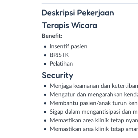
Deskripsi
Pekerjaan
Terapis Wicara
Benefit:
Insentif pasien
BPJSTK
Pelatihan
Security
Menjaga keamanan dan ketertiban 
Mengatur dan mengarahkan kendar
Membantu pasien/anak turun kend
Sigap dalam mengantisipasi dan 
Memastikan area klinik tetap nya
Memastikan area klinik tetap ama