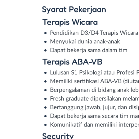
Syarat
Pekerjaan
Terapis Wicara
Pendidikan D3/D4 Terapis Wicara
Menyukai dunia anak-anak
Dapat bekerja sama dalam tim
Terapis ABA-VB
Lulusan S1 Psikologi atau Profesi 
Memiliki sertifikasi ABA-VB (diut
Berpengalaman di bidang anak leb
Fresh graduate dipersilakan mela
Bertanggung jawab, jujur, dan disi
Dapat bekerja sama secara tim ma
Komunikatif dan memiliki interper
Security