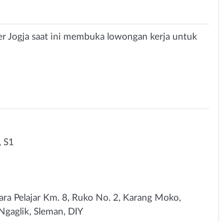
er Jogja saat ini membuka lowongan kerja untuk
 S1
tara Pelajar Km. 8, Ruko No. 2, Karang Moko,
 Ngaglik, Sleman, DIY