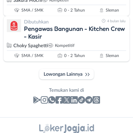
Sakura Mochi
Kompetitif
SMA / SMK
0 - 2 Tahun
Sleman
4 bulan lalu
Dibutuhkan
Pengawas Bangunan - Kitchen Crew
- Kasir
Choky Spaghetti
Kompetitif
SMA / SMK
0 - 2 Tahun
Sleman
Lowongan Lainnya
Temukan kami di
Laporan
Lowongan