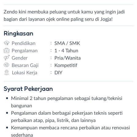
Zendo kini membuka peluang untuk kamu yang ingin jadi
bagian dari layanan ojek online paling seru di Jogja!
Ringkasan
:
Pendidikan
SMA / SMK
:
Pengalaman
1 - 4 Tahun
:
Gender
Pria/Wanita
:
Besaran Gaji
Kompetitif
:
Lokasi Kerja
DIY
Syarat
Pekerjaan
Minimal 2 tahun pengalaman sebagai tukang/teknisi
bangunan
Pengalaman dalam berbagai pekerjaan teknis seperti
perbaikan atap, pipa, listrik, dan lainnya
Kemampuan membaca rencana perbaikan atau renovasi
sederhana