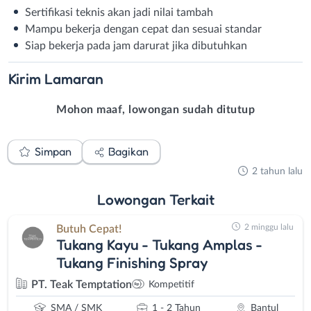
Sertifikasi teknis akan jadi nilai tambah
Mampu bekerja dengan cepat dan sesuai standar
Siap bekerja pada jam darurat jika dibutuhkan
Kirim
Lamaran
Mohon maaf, lowongan sudah ditutup
Simpan
Bagikan
2 tahun lalu
Lowongan
Terkait
2 minggu lalu
Butuh Cepat!
Tukang Kayu - Tukang Amplas -
Tukang Finishing Spray
PT. Teak Temptation
Kompetitif
SMA / SMK
1 - 2 Tahun
Bantul