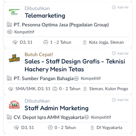
hari ini
Dibutuhkan
Telemarketing
PT. Pesonna Optima Jasa (Pegadaian Group)
Kompetitif
D3, S1
1 - 2 Tahun
Kota Jogja, Sleman
hari ini
Butuh Cepat!
Sales - Staff Design Grafis - Teknisi
Hachery Mesin Tetas
PT. Sumber Pangan Bahagia
Kompetitif
SMA/SMK, D3, S1
0 - 2 Tahun
Sleman, Kulon Progo
hari ini
Dibutuhkan
Staff Admin Marketing
CV. Depot Iqro AMM Yogyakarta
Kompetitif
D3, S1
0 - 2 Tahun
DI Yogyakarta