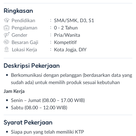
Ringkasan
:
Pendidikan
SMA/SMK, D3, S1
:
Pengalaman
0 - 2 Tahun
:
Gender
Pria/Wanita
:
Besaran Gaji
Kompetitif
:
Lokasi Kerja
Kota Jogja, DIY
Deskripsi
Pekerjaan
Berkomunikasi dengan pelanggan (berdasarkan data yang
sudah ada) untuk memilih produk sesuai kebutuhan
Jam Kerja
Senin – Jumat (08.00 – 17.00 WIB)
Sabtu (08.00 – 12.00 WIB)
Syarat
Pekerjaan
Siapa pun yang telah memiliki KTP