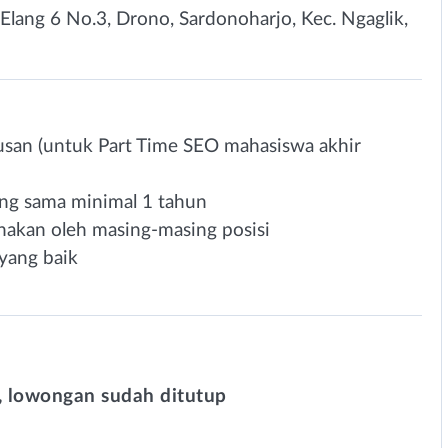
. Elang 6 No.3, Drono, Sardonoharjo, Kec. Ngaglik,
usan (untuk Part Time SEO mahasiswa akhir
ang sama minimal 1 tahun
nakan oleh masing-masing posisi
yang baik
 lowongan sudah ditutup