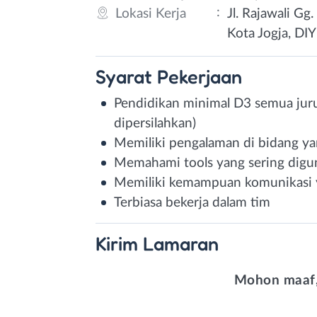
:
Lokasi Kerja
Jl. Rajawali Gg
Kota Jogja, DIY
Syarat
Pekerjaan
Pendidikan minimal D3 semua jur
dipersilahkan)
Memiliki pengalaman di bidang y
Memahami tools yang sering digu
Memiliki kemampuan komunikasi 
Terbiasa bekerja dalam tim
Kirim
Lamaran
Mohon maaf,