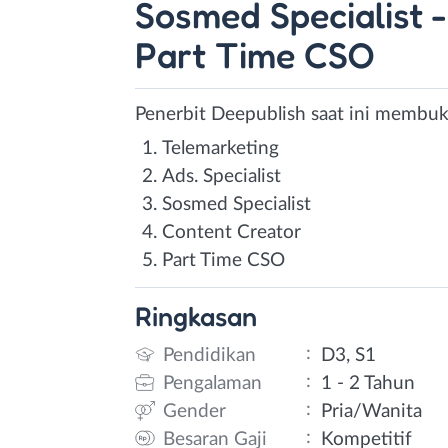
Sosmed Specialist 
Part Time CSO
Penerbit Deepublish saat ini membuka
Telemarketing
Ads. Specialist
Sosmed Specialist
Content Creator
Part Time CSO
Ringkasan
:
Pendidikan
D3, S1
:
Pengalaman
1 - 2 Tahun
:
Gender
Pria/Wanita
:
Besaran Gaji
Kompetitif