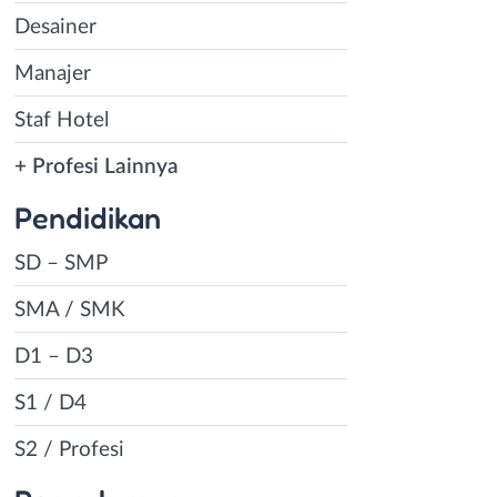
Desainer
Manajer
Staf Hotel
+ Profesi Lainnya
Pendidikan
SD – SMP
SMA / SMK
D1 – D3
S1 / D4
S2 / Profesi