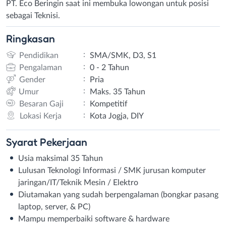
PT. Eco Beringin saat ini membuka lowongan untuk posisi
sebagai Teknisi.
Ringkasan
:
Pendidikan
SMA/SMK, D3, S1
:
Pengalaman
0 - 2 Tahun
:
Gender
Pria
:
Umur
Maks. 35 Tahun
:
Besaran Gaji
Kompetitif
:
Lokasi Kerja
Kota Jogja, DIY
Syarat
Pekerjaan
Usia maksimal 35 Tahun
Lulusan Teknologi Informasi / SMK jurusan komputer
jaringan/IT/Teknik Mesin / Elektro
Diutamakan yang sudah berpengalaman (bongkar pasang
laptop, server, & PC)
Mampu memperbaiki software & hardware