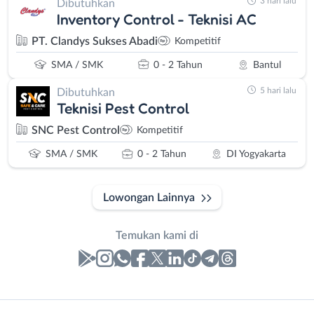
3 hari lalu
Dibutuhkan
Inventory Control - Teknisi AC
PT. Clandys Sukses Abadi
Kompetitif
SMA / SMK
0 - 2 Tahun
Bantul
5 hari lalu
Dibutuhkan
Teknisi Pest Control
SNC Pest Control
Kompetitif
SMA / SMK
0 - 2 Tahun
DI Yogyakarta
Lowongan Lainnya
Temukan kami di
Laporan