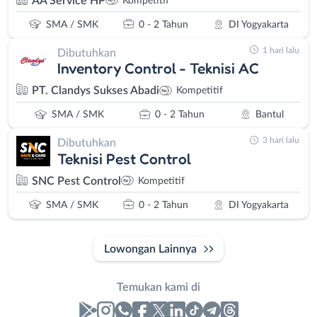
AA Service HP
Kompetitif
SMA / SMK
0 - 2 Tahun
DI Yogyakarta
1 hari lalu
Dibutuhkan
Inventory Control - Teknisi AC
PT. Clandys Sukses Abadi
Kompetitif
SMA / SMK
0 - 2 Tahun
Bantul
3 hari lalu
Dibutuhkan
Teknisi Pest Control
SNC Pest Control
Kompetitif
SMA / SMK
0 - 2 Tahun
DI Yogyakarta
Lowongan Lainnya
Temukan kami di