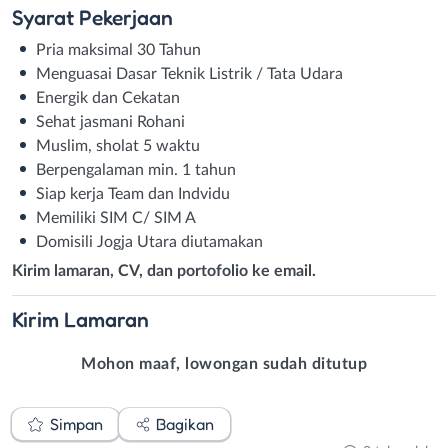
Syarat
Pekerjaan
Pria maksimal 30 Tahun
Menguasai Dasar Teknik Listrik / Tata Udara
Energik dan Cekatan
Sehat jasmani Rohani
Muslim, sholat 5 waktu
Berpengalaman min. 1 tahun
Siap kerja Team dan Indvidu
Memiliki SIM C/ SIM A
Domisili Jogja Utara diutamakan
Kirim lamaran, CV, dan portofolio ke email.
Kirim
Lamaran
Mohon maaf, lowongan sudah ditutup
Simpan
Bagikan