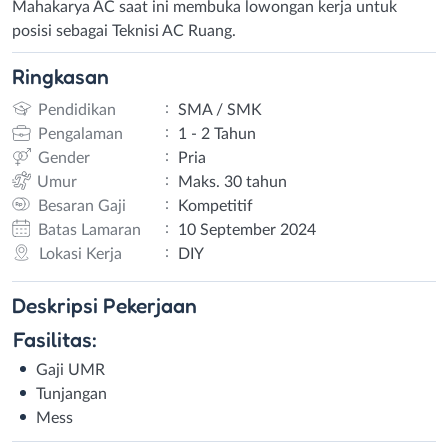
Mahakarya AC saat ini membuka lowongan kerja untuk
posisi sebagai Teknisi AC Ruang.
Ringkasan
:
Pendidikan
SMA / SMK
:
Pengalaman
1 - 2 Tahun
:
Gender
Pria
:
Umur
Maks. 30 tahun
:
Besaran Gaji
Kompetitif
:
Batas Lamaran
10 September 2024
:
Lokasi Kerja
DIY
Deskripsi
Pekerjaan
Fasilitas:
Gaji UMR
Tunjangan
Mess