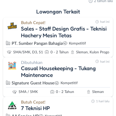
2 tahun lalu
Lowongan
Terkait
hari ini
Butuh Cepat!
Sales - Staff Design Grafis - Teknisi
Hachery Mesin Tetas
PT. Sumber Pangan Bahagia
Kompetitif
SMA/SMK, D3, S1
0 - 2 Tahun
Sleman, Kulon Progo
hari ini
Dibutuhkan
Casual Housekeeping - Tukang
Maintenance
Signature Guest House
Kompetitif
SMA / SMK
0 - 2 Tahun
Sleman
1 hari lalu
Butuh Cepat!
7 Teknisi HP