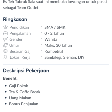
Es Teh Tubruk Sala saat ini membuka lowongan untuk posisi
sebagai Team Outlet.
Ringkasan
:
Pendidikan
SMA / SMK
:
Pengalaman
0 - 2 Tahun
:
Gender
Wanita
:
Umur
Maks. 30 Tahun
:
Besaran Gaji
Kompetitif
:
Lokasi Kerja
Sambilegi, Sleman, DIY
Deskripsi
Pekerjaan
Benefit:
Gaji Pokok
Tea & Coffe Break
Uang Makan
Bonus Penjualan