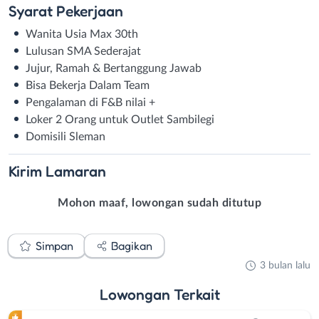
Syarat
Pekerjaan
Wanita Usia Max 30th
Lulusan SMA Sederajat
Jujur, Ramah & Bertanggung Jawab
Bisa Bekerja Dalam Team
Pengalaman di F&B nilai +
Loker 2 Orang untuk Outlet Sambilegi
Domisili Sleman
Kirim
Lamaran
Mohon maaf, lowongan sudah ditutup
Simpan
Bagikan
3 bulan lalu
Lowongan
Terkait