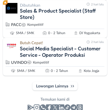
2 hari lalu
Dibutuhkan
Sales & Product Specialist (Staff
Store)
PACC
Kompetitif
SMA / SMK
0 - 2 Tahun
DI Yogyakarta
2 hari lalu
Butuh Cepat!
Social Media Specialist - Customer
Service - Operator Produksi
UVINDO
Kompetitif
SMA / SMK
0 - 2 Tahun
Kota Jogja
Lowongan Lainnya
Temukan kami di