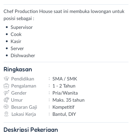
Chef Production House saat ini membuka lowongan untuk
posisi sebagai :
Supervisor
Cook
Kasir
Server
Dishwasher
Ringkasan
:
Pendidikan
SMA / SMK
:
Pengalaman
1 - 2 Tahun
:
Gender
Pria/Wanita
:
Umur
Maks. 35 tahun
:
Besaran Gaji
Kompetitif
:
Lokasi Kerja
Bantul, DIY
Deskripsi
Pekerjaan