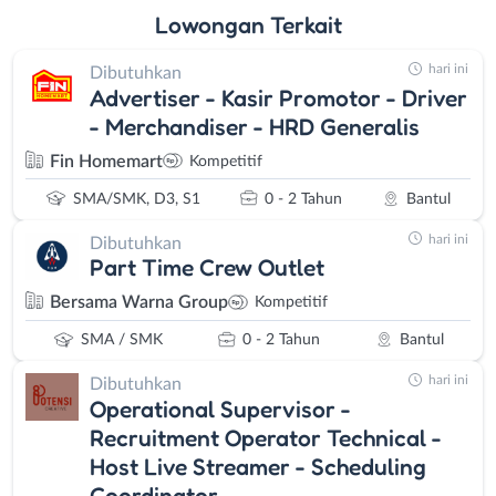
Lowongan
Terkait
hari ini
Dibutuhkan
Advertiser - Kasir Promotor - Driver
- Merchandiser - HRD Generalis
Fin Homemart
Kompetitif
SMA/SMK, D3, S1
0 - 2 Tahun
Bantul
hari ini
Dibutuhkan
Part Time Crew Outlet
Bersama Warna Group
Kompetitif
SMA / SMK
0 - 2 Tahun
Bantul
hari ini
Dibutuhkan
Operational Supervisor -
Recruitment Operator Technical -
Host Live Streamer - Scheduling
Coordinator