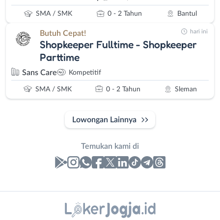
SMA / SMK
0 - 2 Tahun
Bantul
hari ini
Butuh Cepat!
Shopkeeper Fulltime - Shopkeeper
Parttime
Sans Care
Kompetitif
SMA / SMK
0 - 2 Tahun
Sleman
Lowongan Lainnya
Temukan kami di
Laporan
Lowongan