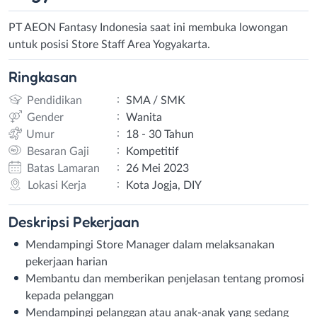
PT AEON Fantasy Indonesia saat ini membuka lowongan
untuk posisi Store Staff Area Yogyakarta.
Ringkasan
:
Pendidikan
SMA / SMK
:
Gender
Wanita
:
Umur
18 - 30 Tahun
:
Besaran Gaji
Kompetitif
:
Batas Lamaran
26 Mei 2023
:
Lokasi Kerja
Kota Jogja, DIY
Deskripsi
Pekerjaan
Mendampingi Store Manager dalam melaksanakan
pekerjaan harian
Membantu dan memberikan penjelasan tentang promosi
kepada pelanggan
Mendampingi pelanggan atau anak-anak yang sedang