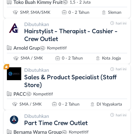
Toko Buah Kimmy Fruit
1,5 - 2 Juta
SMP, SMA/SMK
0 - 2 Tahun
Sleman
hari ini
Dibutuhkan
Hairstylist - Therapist - Cashier -
Crew Outlet
Arnold Grup
Kompetitif
SMA / SMK
0 - 2 Tahun
Kota Jogja
hari ini
Dibutuhkan
Sales & Product Specialist (Staff
Store)
PACC
Kompetitif
SMA / SMK
0 - 2 Tahun
DI Yogyakarta
hari ini
Dibutuhkan
Part Time Crew Outlet
Bersama Warna Group
Kompetitif