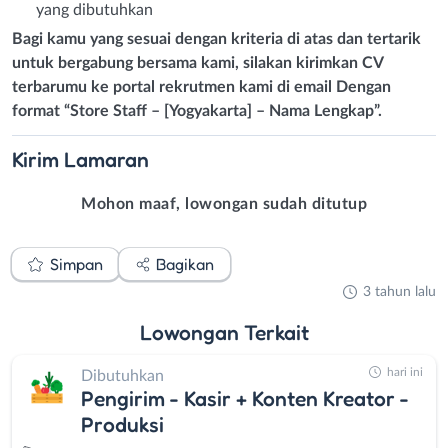
yang dibutuhkan
Bagi kamu yang sesuai dengan kriteria di atas dan tertarik
untuk bergabung bersama kami, silakan kirimkan CV
terbarumu ke portal rekrutmen kami di email Dengan
format “Store Staff – [Yogyakarta] – Nama Lengkap”.
Kirim
Lamaran
Mohon maaf, lowongan sudah ditutup
Simpan
Bagikan
3 tahun lalu
Lowongan
Terkait
hari ini
Dibutuhkan
Pengirim - Kasir + Konten Kreator -
Produksi