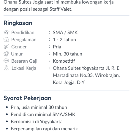
Ohana Suites Jogja saat ini membuka lowongan kerja
dengan posisi sebagai Staff Valet.
Ringkasan
:
Pendidikan
SMA / SMK
:
Pengalaman
1 - 2 Tahun
:
Gender
Pria
:
Umur
Min. 30 tahun
:
Besaran Gaji
Kompetitif
:
Lokasi Kerja
Ohana Suites Yogyakarta Jl. R. E.
Martadinata No.33, Wirobrajan,
Kota Jogja, DIY
Syarat
Pekerjaan
Pria, usia minimal 30 tahun
Pendidikan minimal SMA/SMK
Berdomisili di Yogyakarta
Berpenampilan rapi dan menarik