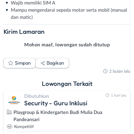
Wajib memiliki SIM A
Mampu mengendarai sepeda motor serta mobil (manual
dan matic)
Kirim
Lamaran
Mohon maaf, lowongan sudah ditutup
Simpan
Bagikan
2 bulan lalu
Lowongan
Terkait
1 hari lalu
Dibutuhkan
Security - Guru Inklusi
Playgroup & Kindergarten Budi Mulia Dua
Pandeansari
Kompetitif