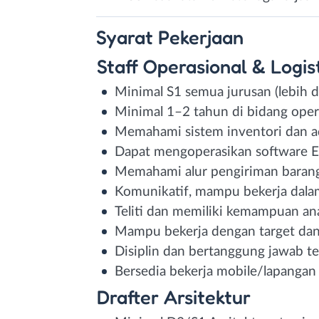
Syarat
Pekerjaan
Staff Operasional & Logis
Minimal S1 semua jurusan (lebih dis
Minimal 1–2 tahun di bidang opera
Memahami sistem inventori dan adm
Dapat mengoperasikan software ERP
Memahami alur pengiriman barang
Komunikatif, mampu bekerja dala
Teliti dan memiliki kemampuan ana
Mampu bekerja dengan target dan
Disiplin dan bertanggung jawab t
Bersedia bekerja mobile/lapangan
Drafter Arsitektur