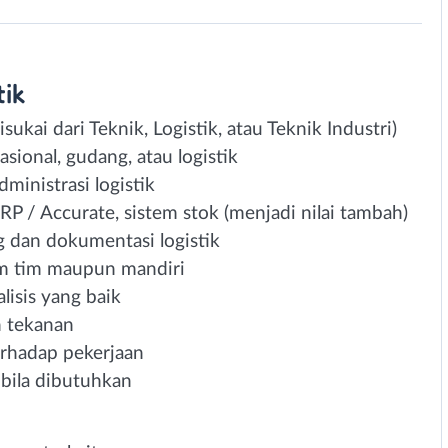
tik
ukai dari Teknik, Logistik, atau Teknik Industri)
sional, gudang, atau logistik
inistrasi logistik
 / Accurate, sistem stok (menjadi nilai tambah)
 dan dokumentasi logistik
m tim maupun mandiri
lisis yang baik
 tekanan
erhadap pekerjaan
 bila dibutuhkan