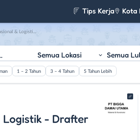
Tips Kerja
Kota 
rsitektur di PT. Bigga Damai Utama
Semua Lokasi
Semua Lu
aman
1 – 2 Tahun
3 – 4 Tahun
5 Tahun Lebih
 Logistik - Drafter