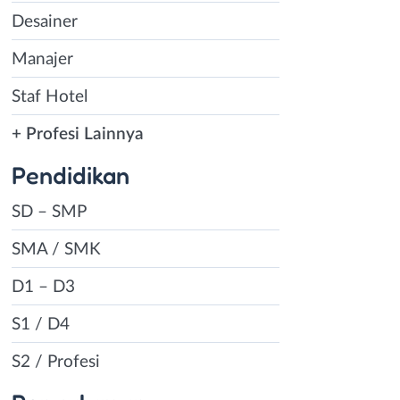
Desainer
Manajer
Staf Hotel
+ Profesi Lainnya
Pendidikan
SD – SMP
SMA / SMK
D1 – D3
S1 / D4
S2 / Profesi