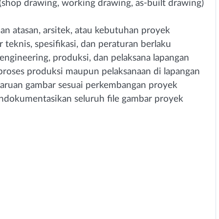
shop drawing, working drawing, as-built drawing)
an atasan, arsitek, atau kebutuhan proyek
teknis, spesifikasi, dan peraturan berlaku
 engineering, produksi, dan pelaksana lapangan
proses produksi maupun pelaksanaan di lapangan
ruan gambar sesuai perkembangan proyek
ndokumentasikan seluruh file gambar proyek