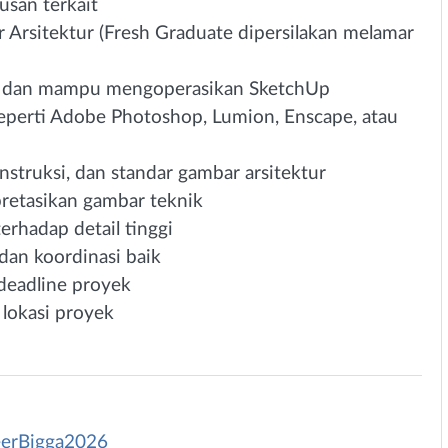
usan terkait
 Arsitektur (Fresh Graduate dipersilakan melamar
 dan mampu mengoperasikan SketchUp
perti Adobe Photoshop, Lumion, Enscape, atau
struksi, dan standar gambar arsitektur
etasikan gambar teknik
terhadap detail tinggi
an koordinasi baik
deadline proyek
lokasi proyek
reerBigga2026