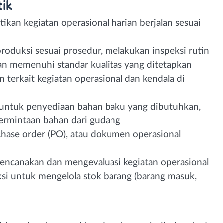
tik
kan kegiatan operasional harian berjalan sesuai
duksi sesuai prosedur, melakukan inspeksi rutin
n memenuhi standar kualitas yang ditetapkan
terkait kegiatan operasional dan kendala di
 untuk penyediaan bahan baku yang dibutuhkan,
ermintaan bahan dari gudang
chase order (PO), atau dokumen operasional
canakan dan mengevaluasi kegiatan operasional
ksi untuk mengelola stok barang (barang masuk,