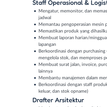
Staff Operasional & Logis
Mengatur, memonitor, dan memasti
jadwal
Memantau pengoperasian mesin pro
Memastikan produk yang dihasilka
Membuat laporan harian/mingguan 
lapangan
Berkoordinasi dengan purchasing
mengelola stok, dan memproses p
Membuat surat jalan, invoice, pur
lainnya
Membantu manajemen dalam meren
Berkoordinasi dengan staff produ
keluar, dan stok opname)
Drafter Arsitektur