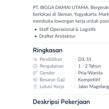
PT. BIGGA DAMAI UTAMA, Bergerak d
berlokasi di Sleman, Yogyakarta. Mark
membuka lowongan kerja untuk posisi
Staff Operasional & Logistik
Drafter Arsitektur
Ringkasan
:
Pendidikan
D3, S1
:
Pengalaman
1 - 2 Tahun
:
Gender
Pria/Wanita
:
Besaran Gaji
Kompetitif
:
Lokasi Kerja
Jalan Magelang
Deskripsi
Pekerjaan