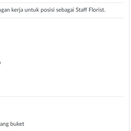
an kerja untuk posisi sebagai Staff Florist.
n
ang buket