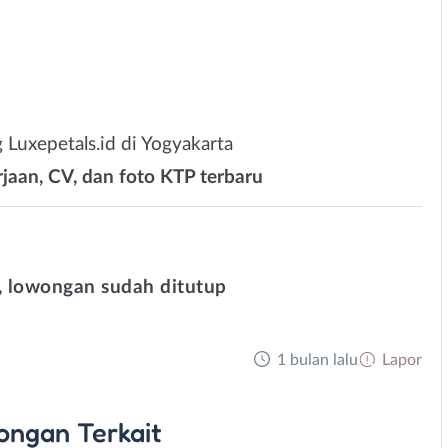
Luxepetals.id di Yogyakarta
rjaan, CV, dan foto KTP terbaru
 lowongan sudah ditutup
1 bulan lalu
Lapor
ongan
Terkait