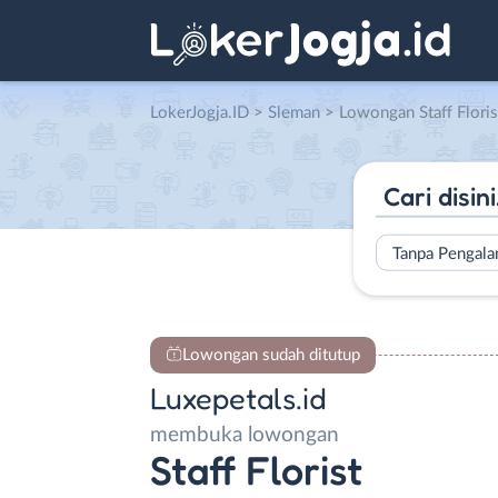
LokerJogja.ID
>
Sleman
> Lowongan Staff Florist
Tanpa Pengal
Lowongan sudah ditutup
Luxepetals.id
membuka lowongan
Staff Florist