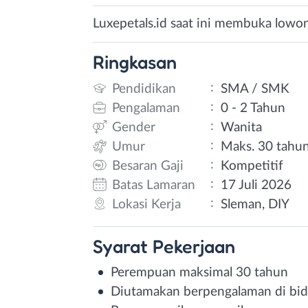
Luxepetals.id saat ini membuka lowong
Ringkasan
:
Pendidikan
SMA / SMK
:
Pengalaman
0 - 2 Tahun
:
Gender
Wanita
:
Umur
Maks. 30 tahu
:
Besaran Gaji
Kompetitif
:
Batas Lamaran
17 Juli 2026
:
Lokasi Kerja
Sleman, DIY
Syarat
Pekerjaan
Perempuan maksimal 30 tahun
Diutamakan berpengalaman di bid