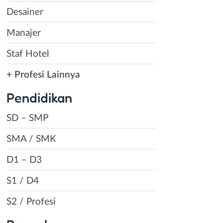
Desainer
Manajer
Staf Hotel
+ Profesi Lainnya
Pendidikan
SD – SMP
SMA / SMK
D1 – D3
S1 / D4
S2 / Profesi