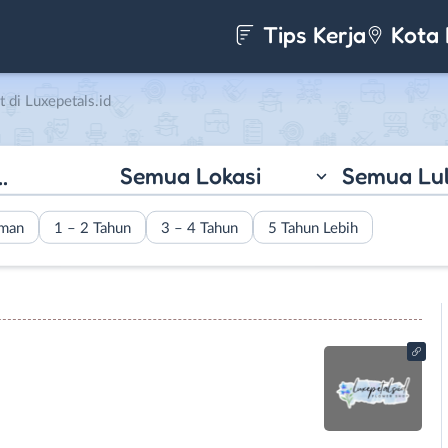
Tips Kerja
Kota 
 di Luxepetals.id
Semua Lokasi
Semua Lu
aman
1 – 2 Tahun
3 – 4 Tahun
5 Tahun Lebih