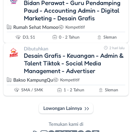
Bidan Perawat - Guru Pendamping
Paud - Accounting Admin - Digital
Marketing - Desain Grafis
Rumah Sehat Momoo
Kompetitif
D3, S1
0 - 2 Tahun
Sleman
2 hari lalu
Dibutuhkan
Desain Grafis - Keuangan - Admin &
Talent Tiktok - Social Media
Management - Advertiser
Bakso KampungQu
Kompetitif
SMA / SMK
1 - 2 Tahun
Sleman
Lowongan Lainnya
Temukan kami di