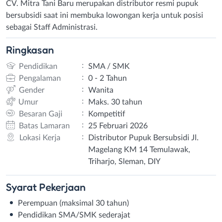
CV. Mitra Tani Baru merupakan distributor resmi pupuk
bersubsidi saat ini membuka lowongan kerja untuk posisi
sebagai Staff Administrasi.
Ringkasan
:
Pendidikan
SMA / SMK
:
Pengalaman
0 - 2 Tahun
:
Gender
Wanita
:
Umur
Maks. 30 tahun
:
Besaran Gaji
Kompetitif
:
Batas Lamaran
25 Februari 2026
:
Lokasi Kerja
Distributor Pupuk Bersubsidi Jl.
Magelang KM 14 Temulawak,
Triharjo, Sleman, DIY
Syarat
Pekerjaan
Perempuan (maksimal 30 tahun)
Pendidikan SMA/SMK sederajat