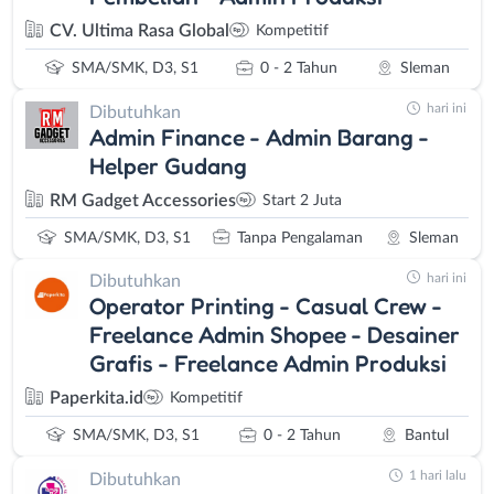
CV. Ultima Rasa Global
Kompetitif
SMA/SMK, D3, S1
0 - 2 Tahun
Sleman
hari ini
Dibutuhkan
Admin Finance - Admin Barang -
Helper Gudang
RM Gadget Accessories
Start 2 Juta
SMA/SMK, D3, S1
Tanpa Pengalaman
Sleman
hari ini
Dibutuhkan
Operator Printing - Casual Crew -
Freelance Admin Shopee - Desainer
Grafis - Freelance Admin Produksi
Paperkita.id
Kompetitif
SMA/SMK, D3, S1
0 - 2 Tahun
Bantul
1 hari lalu
Dibutuhkan