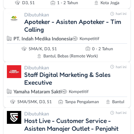
D3, S1
1 - 2 Tahun
Kota Jogja
hari ini
Dibutuhkan
Apoteker - Asisten Apoteker - Tim
Calling
PT. Indah Medika Indonesia
Kompetitif
SMA/K, D3, S1
0 - 2 Tahun
Bantul, Bebas (Remote Work)
hari ini
Dibutuhkan
Staff Digital Marketing & Sales
Executive
Yamaha Mataram Sakti
Kompetitif
SMA/SMK, D3, S1
Tanpa Pengalaman
Bantul
hari ini
Dibutuhkan
Host Live - Customer Service -
Asisten Manajer Outlet - Penjahit