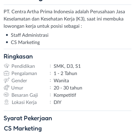
PT. Centra Artha Prima Indonesia adalah Perusahaan Jasa
Keselamatan dan Kesehatan Kerja (K3), saat ini membuka
lowongan kerja untuk posisi sebagai :
Staff Administrasi
CS Marketing
Ringkasan
:
Pendidikan
SMK, D3, S1
:
Pengalaman
1 - 2 Tahun
:
Gender
Wanita
:
Umur
20 - 30 tahun
:
Besaran Gaji
Kompetitif
:
Lokasi Kerja
DIY
Syarat
Pekerjaan
CS Marketing