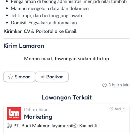
Pengalaman di bidang administrasi menjadi nilai tambah
Mampu mengelola data dan dokumen
Teliti, rapi, dan bertanggung jawab
Domisili Yogyakarta diutamakan
Kirimkan CV & Portofolio ke Email.
Kirim
Lamaran
Mohon maaf, lowongan sudah ditutup
Simpan
Bagikan
3 bulan lalu
Lowongan
Terkait
hari ini
Dibutuhkan
Marketing
PT. Budi Makmur Jayamurni
Kompetitif