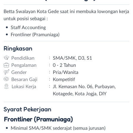
Betta Swalayan Kota Gede saat ini membuka lowongan kerja
untuk posisi sebagai :
Staff Accounting
Frontliner (Pramuniaga)
Ringkasan
:
Pendidikan
SMA/SMK, D3, S1
:
Pengalaman
0 - 2 Tahun
:
Gender
Pria/Wanita
:
Besaran Gaji
Kompetitif
:
Lokasi Kerja
Jl. Kemasan No. 06, Purbayan,
Kotagede, Kota Jogja, DIY
Syarat
Pekerjaan
Frontliner (Pramuniaga)
Minimal SMA/SMK sederajat (semua jurusan)