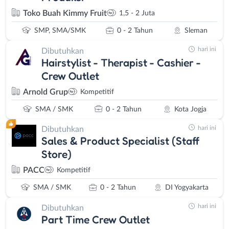
Toko Buah Kimmy Fruit
1,5 - 2 Juta
SMP, SMA/SMK
0 - 2 Tahun
Sleman
hari ini
Dibutuhkan
Hairstylist - Therapist - Cashier -
Crew Outlet
Arnold Grup
Kompetitif
SMA / SMK
0 - 2 Tahun
Kota Jogja
hari ini
Dibutuhkan
Sales & Product Specialist (Staff
Store)
PACC
Kompetitif
SMA / SMK
0 - 2 Tahun
DI Yogyakarta
hari ini
Dibutuhkan
Part Time Crew Outlet