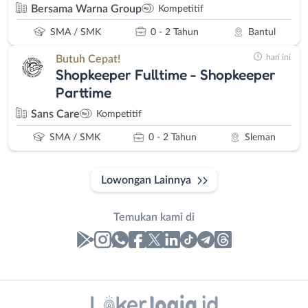
Bersama Warna Group
Kompetitif
SMA / SMK
0 - 2 Tahun
Bantul
hari ini
Butuh Cepat!
Shopkeeper Fulltime - Shopkeeper
Parttime
Sans Care
Kompetitif
SMA / SMK
0 - 2 Tahun
Sleman
Lowongan Lainnya
Temukan kami di
Laporan
Lowongan