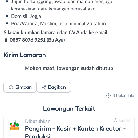
Jujur, bertanggung jawab, dan mampu menjaga
kerahasiaan data keuangan perusahaan
Domisili Jogja
Pria/Wanita, Muslim, usia minimal 25 tahun
Silakan kirimkan lamaran dan CV Anda ke email
📱 0857 8076 9251 (Bu Aya)
Kirim
Lamaran
Mohon maaf, lowongan sudah ditutup
Simpan
Bagikan
3 bulan lalu
Lowongan
Terkait
hari ini
Dibutuhkan
Pengirim - Kasir + Konten Kreator -
Produksi